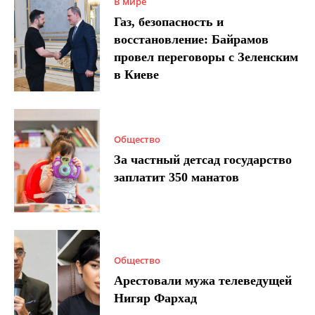
В мире
Газ, безопасность и
восстановление: Байрамов
провел переговоры с Зеленским
в Киеве
Общество
За частный детсад государство
заплатит 350 манатов
Общество
Арестовали мужа телеведущей
Нигяр Фархад