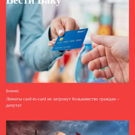
Вести Баку
Бизнес
Лимиты card-to-card не затронут большинство граждан –
депутат