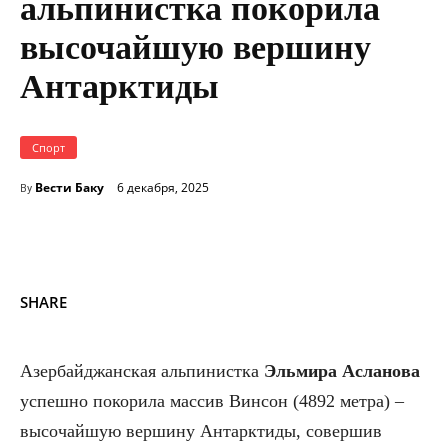
альпинистка покорила
высочайшую вершину
Антарктиды
Спорт
Вести Баку
6 декабря, 2025
By
SHARE
Азербайджанская альпинистка
Эльмира Асланова
успешно покорила массив Винсон (4892 метра) –
высочайшую вершину Антарктиды, совершив