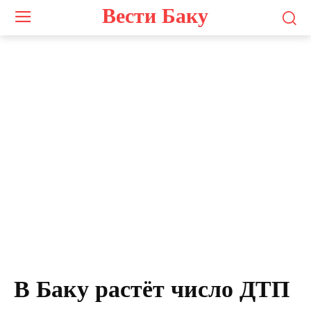
Вести Баку
В Баку растёт число ДТП