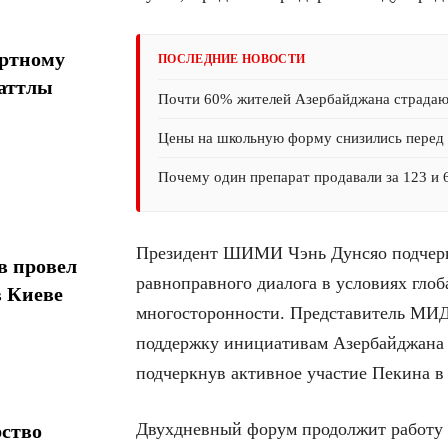
ортному
ПОСЛЕДНИЕ НОВОСТИ
шаттлы
Почти 60% жителей Азербайджана страда
Цены на школьную форму снизились перед 
Почему один препарат продавали за 123 и 
Президент ШИМИ Чэнь Дунсяо подчерк
в провел
равноправного диалога в условиях гло
в Киеве
многосторонности. Представитель МИД
поддержку инициативам Азербайджана 
подчеркнув активное участие Пекина 
Двухдневный форум продолжит работу
рство