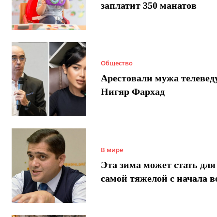
заплатит 350 манатов
Общество
Арестовали мужа телеве
Нигяр Фархад
В мире
Эта зима может стать для
самой тяжелой с начала 