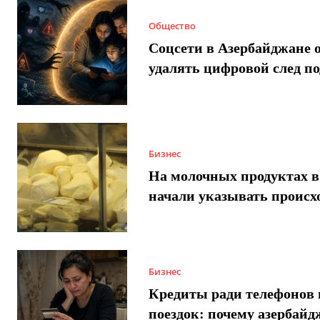
Общество
Соцсети в Азербайджане 
удалять цифровой след п
Бизнес
На молочных продуктах в
начали указывать происх
Бизнес
Кредиты ради телефонов 
поездок: почему азербай