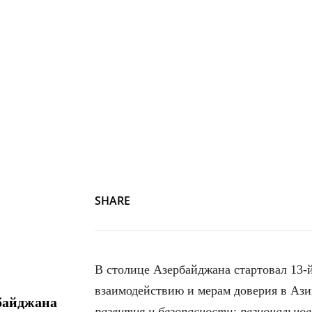
SHARE
В столице Азербайджана стартовал 13
взаимодействию и мерам доверия в Аз
байджана
развития и безопасности: регионально