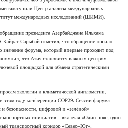
рами выступили Центр анализа международных
титут международных исследований (ШИМИ).
 обращение президента Азербайджана Ильхама
 Кайрат Сарыбай отметил, что обращение носило
 значение форума, который впервые проходит под
напомнил, что Азия становится важным центром
лючевой площадкой для обмена стратегическими
просам экологии и климатической дипломатии,
у в этом году конференции COP29. Сессии форума
я и безопасности, цифровой и «зелёной»
транспортных инициатив – включая «Один пояс, один
дный транспортный коридор «Север–Юг».