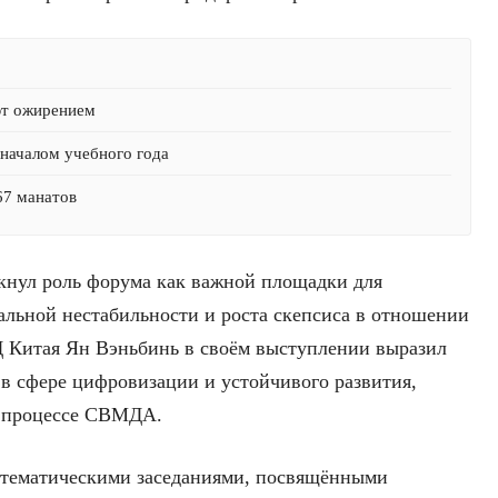
ют ожирением
началом учебного года
67 манатов
нул роль форума как важной площадки для
бальной нестабильности и роста скепсиса в отношении
 Китая Ян Вэньбинь в своём выступлении выразил
в сфере цифровизации и устойчивого развития,
в процессе СВМДА.
 тематическими заседаниями, посвящёнными