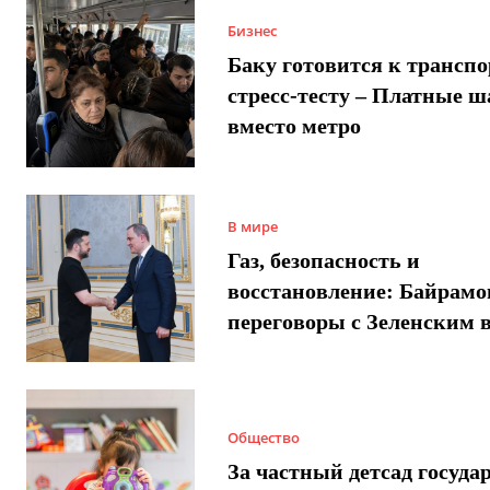
Бизнес
Баку готовится к трансп
стресс-тесту – Платные 
вместо метро
В мире
Газ, безопасность и
восстановление: Байрамо
переговоры с Зеленским 
Общество
За частный детсад госуда