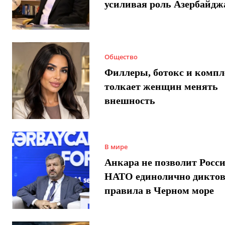
усиливая роль Азербайдж
Общество
Филлеры, ботокс и компл
толкает женщин менять
внешность
В мире
Анкара не позволит Росси
НАТО единолично диктов
правила в Черном море