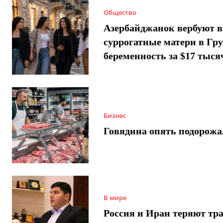
Общество
Азербайджанок вербуют в
суррогатные матери в Гру
беременность за $17 тыся
Бизнес
Говядина опять подорожа
В мире
Россия и Иран теряют тра