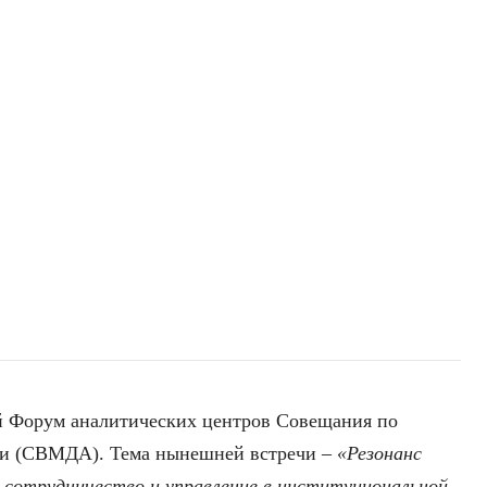
-й Форум аналитических центров Совещания по
ии (СВМДА). Тема нынешней встречи –
«Резонанс
е сотрудничество и управление в институциональной