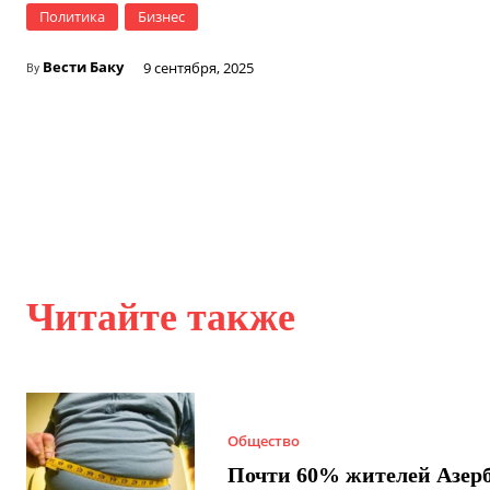
Политика
Бизнес
Вести Баку
9 сентября, 2025
By
Читайте также
Общество
Почти 60% жителей Азер