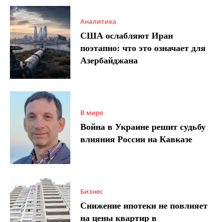
Аналитика
США ослабляют Иран
поэтапно: что это означает для
Азербайджана
В мире
Война в Украине решит судьбу
влияния России на Кавказе
Бизнес
Снижение ипотеки не повлияет
на цены квартир в