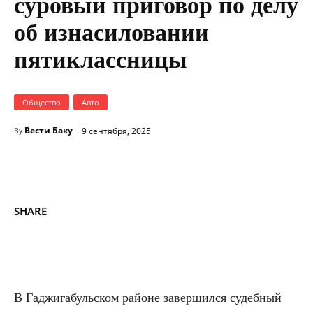
суровый приговор по делу
об изнасиловании
пятиклассницы
Общество
Авто
Вести Баку
9 сентября, 2025
By
SHARE
В Гаджигабульском районе завершился судебный