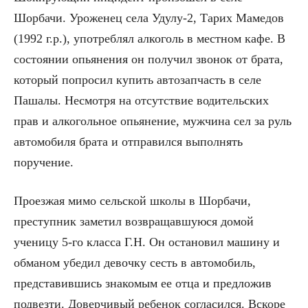
Шорбачи. Уроженец села Удулу-2, Тарих Мамедов
(1992 г.р.), употреблял алкоголь в местном кафе. В
состоянии опьянения он получил звонок от брата,
который попросил купить автозапчасть в селе
Пашалы. Несмотря на отсутствие водительских
прав и алкогольное опьянение, мужчина сел за руль
автомобиля брата и отправился выполнять
поручение.
Проезжая мимо сельской школы в Шорбачи,
преступник заметил возвращавшуюся домой
ученицу 5-го класса Г.Н. Он остановил машину и
обманом убедил девочку сесть в автомобиль,
представившись знакомым ее отца и предложив
подвезти. Доверчивый ребенок согласился. Вскоре