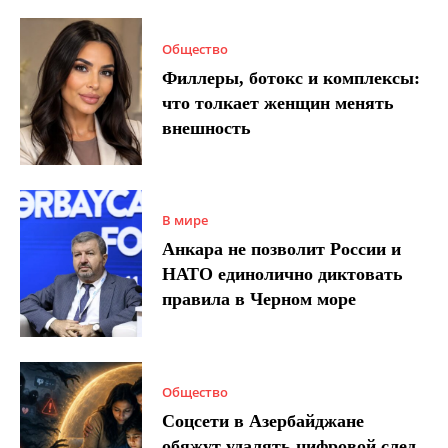
Общество
Филлеры, ботокс и комплексы:
что толкает женщин менять
внешность
В мире
Анкара не позволит России и
НАТО единолично диктовать
правила в Черном море
Общество
Соцсети в Азербайджане
обяжут удалять цифровой след