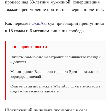
процесс над 33-летним мужчиной, совершившим
тяжкое преступление против несовершеннолетней.
Как передает
Oxu.Az
, суд приговорил преступника
к 18 годам и 6 месяцам лишения свободы.
ПОСЛЕДНИЕ НОВОСТИ
Лимиты card-to-card не затронут большинство граждан
– депутат
Москва давит, Вашингтон торопит: Ереван оказался в
коридоре решений
Считается ли переписка в WhatsApp доказательством в
суде? – Разъяснение адвоката
Шокирующий инцидент произошел в селе