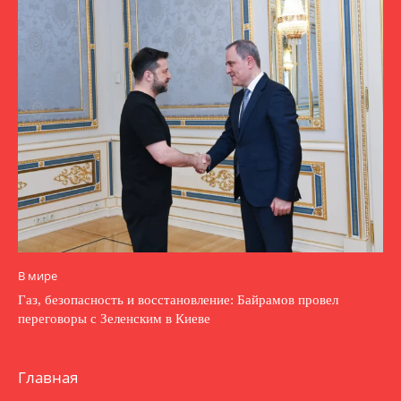
В мире
Газ, безопасность и восстановление: Байрамов провел
переговоры с Зеленским в Киеве
Главная