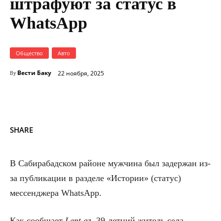
штрафуют за статус в
WhatsApp
Общество
Авто
Вести Баку
22 ноября, 2025
By
SHARE
В Сабирабадском районе мужчина был задержан из-
за публикации в разделе «Истории» (статус)
мессенджера WhatsApp.
Как сообщает
Lent.az
, 39-летний житель села