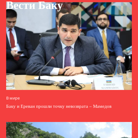
Вести Баку
В мире
Баку и Ереван прошли точку невозврата – Мамедов