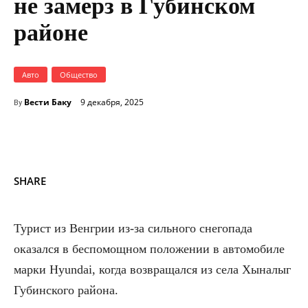
не замерз в Губинском
районе
Авто
Общество
Вести Баку
9 декабря, 2025
By
SHARE
Турист из Венгрии из-за сильного снегопада
оказался в беспомощном положении в автомобиле
марки Hyundai, когда возвращался из села Хыналыг
Губинского района.