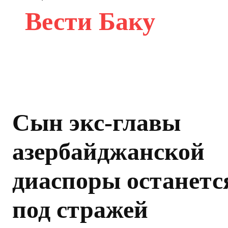
Вести Баку
Сын экс-главы
азербайджанской
диаспоры останетс
под стражей