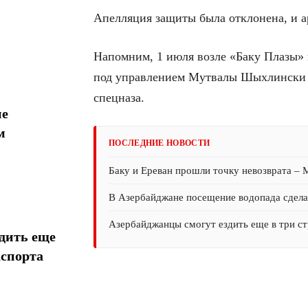
Апелляция защиты была отклонена, и ар
Напомним, 1 июля возле «Баку Плазы» 
под управлением Мутвалы Шыхлински п
спецназа.
ие
м
ПОСЛЕДНИЕ НОВОСТИ
Баку и Ереван прошли точку невозврата –
В Азербайджане посещение водопада сдел
Азербайджанцы смогут ездить еще в три ст
дить еще
аспорта