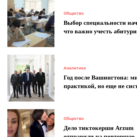
Общество
Выбор специальности нач
что важно учесть абитур
Аналитика
Год после Вашингтона: ми
практикой, но еще не сис
Общество
Дело тиктокерши Arzum
отправили на повторную