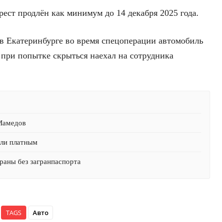
ест продлён как минимум до 14 декабря 2025 года.
в Екатеринбурге во время спецоперации автомобиль
ри попытке скрыться наехал на сотрудника
 Мамедов
али платным
раны без загранпаспорта
TAGS
Авто