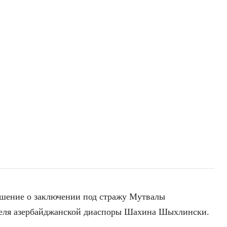
ешение о заключении под стражу Мутвалы
еля азербайджанской диаспоры Шахина Шыхлински.