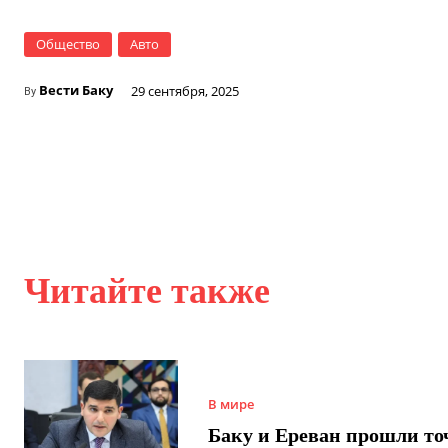
Общество
Авто
Вести Баку
29 сентября, 2025
By
Читайте также
В мире
Баку и Ереван прошли то