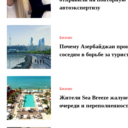
автоэкспертизу
Бизнес
Почему Азербайджан про
соседям в борьбе за турис
Бизнес
Жители Sea Breeze жалую
очереди и переполненнос