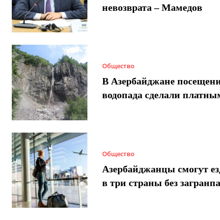
невозврата – Мамедов
Общество
В Азербайджане посещен
водопада сделали платны
Общество
Азербайджанцы смогут ез
в три страны без загранп