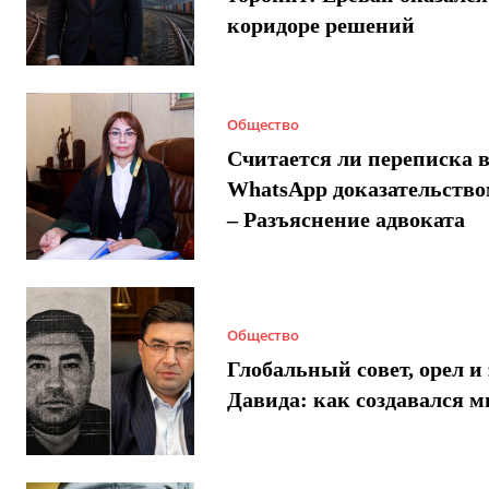
коридоре решений
Общество
Считается ли переписка 
WhatsApp доказательством
– Разъяснение адвоката
Общество
Глобальный совет, орел и 
Давида: как создавался 