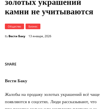
золотых украшений
камни не учитываются
Общество
Бизнес
Вести Баку
13 января, 2026
By
SHARE
Вести Баку
Жалобы на продажу золотых украшений всё чаще
появляются в соцсетях. Люди рассказывают, что
при покупке кольца или комплекта платили и за