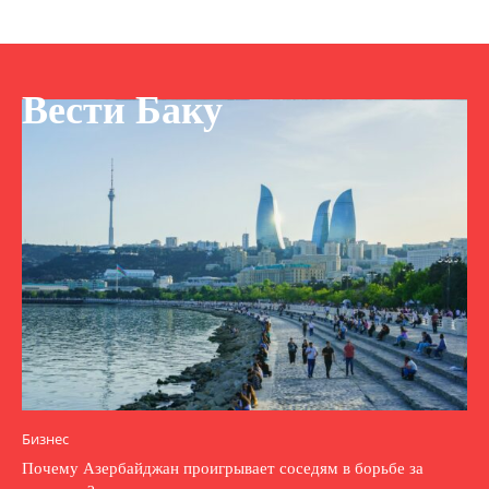
Вести Баку
Бизнес
Почему Азербайджан проигрывает соседям в борьбе за