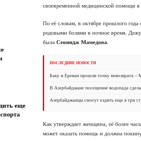
своевременной медицинской помощи в 
По её словам, в октябре прошлого года
родовыми болями в ночное время. Деж
была
Севиндж Мамедова
.
ие
м
ПОСЛЕДНИЕ НОВОСТИ
Баку и Ереван прошли точку невозврата –
В Азербайджане посещение водопада сдел
Азербайджанцы смогут ездить еще в три ст
дить еще
аспорта
Как утверждает женщина, её более часа
может оказать помощь и должна покину