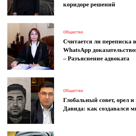
коридоре решений
Общество
Считается ли переписка 
WhatsApp доказательством
– Разъяснение адвоката
Общество
Глобальный совет, орел и 
Давида: как создавался 