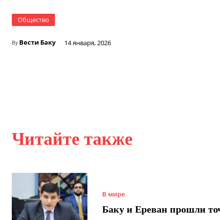
Общество
Вести Баку
14 января, 2026
By
Читайте также
В мире
Баку и Ереван прошли то