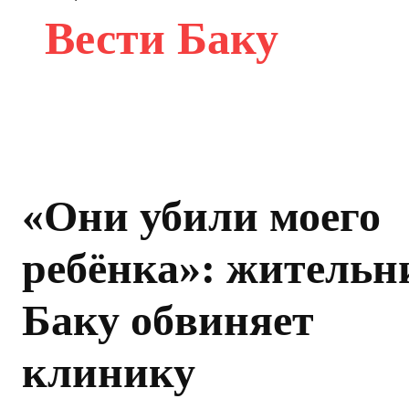
Вести Баку
«Они убили моего
ребёнка»: жительн
Баку обвиняет
клинику