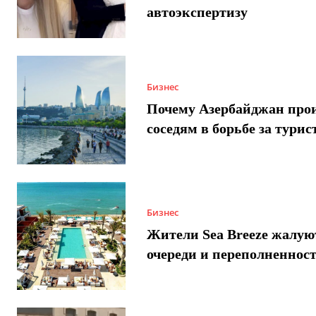
автоэкспертизу
Бизнес
Почему Азербайджан про
соседям в борьбе за турис
Бизнес
Жители Sea Breeze жалую
очереди и переполненнос