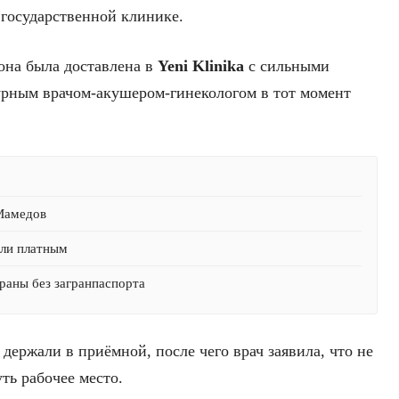
государственной клинике.
 она была доставлена в
Yeni Klinika
с сильными
урным врачом-акушером-гинекологом в тот момент
 Мамедов
али платным
раны без загранпаспорта
 держали в приёмной, после чего врач заявила, что не
ть рабочее место.