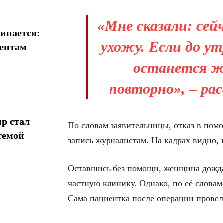
«Мне сказали: сей
инается:
ухожу. Если до у
иентам
останется ж
повторно», – ра
р стал
По словам заявительницы, отказ в пом
темой
запись журналистам. На кадрах видно, 
Оставшись без помощи, женщина дождал
частную клинику. Однако, по её словам
Сама пациентка после операции провел