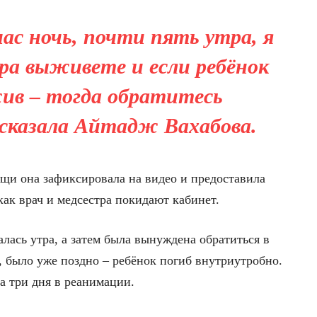
час ночь, почти пять утра, я
тра выживете и если ребёнок
ив – тогда обратитесь
ссказала Айтадж Вахабова.
ощи она зафиксировала на видео и предоставила
как врач и медсестра покидают кабинет.
ась утра, а затем была вынуждена обратиться в
, было уже поздно – ребёнок погиб внутриутробно.
а три дня в реанимации.