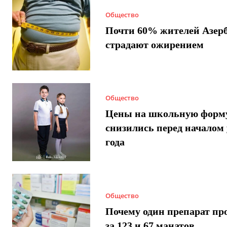
Общество
Почти 60% жителей Азер
страдают ожирением
Общество
Цены на школьную форм
снизились перед началом 
года
Общество
Почему один препарат пр
за 123 и 67 манатов