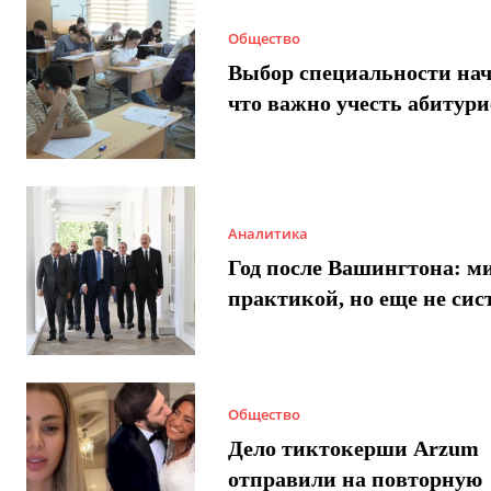
Общество
Выбор специальности нач
что важно учесть абитур
Аналитика
Год после Вашингтона: ми
практикой, но еще не сис
Общество
Дело тиктокерши Arzum
отправили на повторную