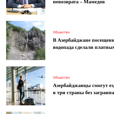
невозврата – Мамедов
Общество
В Азербайджане посещен
водопада сделали платны
Общество
Азербайджанцы смогут ез
в три страны без загранп