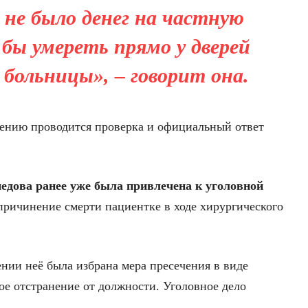
 не было денег на частную
 бы умереть прямо у дверей
 больницы», – говорит она.
ению проводится проверка и официальный ответ
.
дова ранее уже была привлечена к уголовной
 причинение смерти пациентке в ходе хирургического
ии неё была избрана мера пресечения в виде
ое отстранение от должности. Уголовное дело