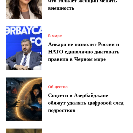
что толкает женщин менять
внешность
В мире
Анкара не позволит России и
НАТО единолично диктовать
правила в Черном море
Общество
Соцсети в Азербайджане
обяжут удалять цифровой след
подростков