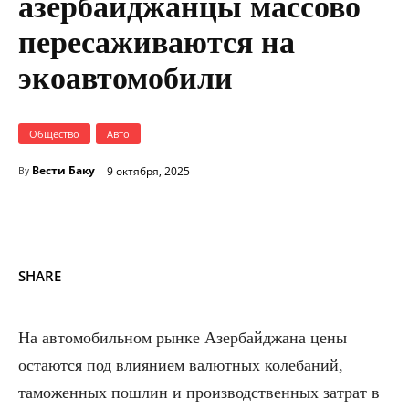
азербайджанцы массово
пересаживаются на
экоавтомобили
Общество
Авто
Вести Баку
9 октября, 2025
By
SHARE
На автомобильном рынке Азербайджана цены
остаются под влиянием валютных колебаний,
таможенных пошлин и производственных затрат в