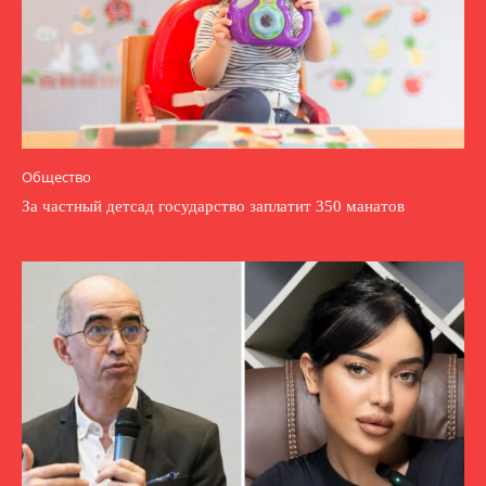
Общество
За частный детсад государство заплатит 350 манатов