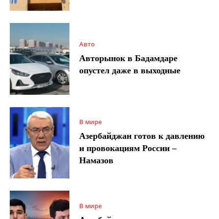
Авто
Авторынок в Бадамдаре
опустел даже в выходные
В мире
Азербайджан готов к давлению
и провокациям России –
Намазов
В мире