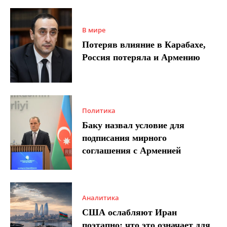
В мире
Потеряв влияние в Карабахе,
Россия потеряла и Армению
Политика
Баку назвал условие для
подписания мирного
соглашения с Арменией
Аналитика
США ослабляют Иран
поэтапно: что это означает для