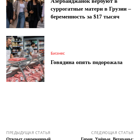
Азербайджанок вербуют в
суррогатные матери в Грузии –
беременность за $17 тысяч
Бизнес
Говядина опять подорожала
ПРЕДЫДУЩАЯ СТАТЬЯ
СЛЕДУЮЩАЯ СТАТЬЯ
Открыт современный
Герои, Учёные, Ветераны: