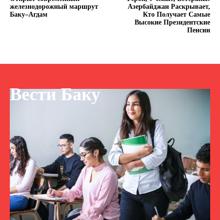
железнодорожный маршрут
Азербайджан Раскрывает,
Баку–Агдам
Кто Получает Самые
Высокие Президентские
Пенсии
Вести Баку