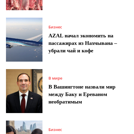
Бизнес
AZAL начал экономить на
пассажирах из Нахчывана –
убрали чай и кофе
В мире
В Вашингтоне назвали мир
между Баку и Ереваном
необратимым
Бизнес