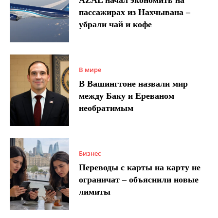
пассажирах из Нахчывана –
убрали чай и кофе
В мире
В Вашингтоне назвали мир
между Баку и Ереваном
необратимым
Бизнес
Переводы с карты на карту не
ограничат – объяснили новые
лимиты