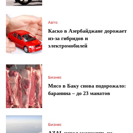
Авто
Каско в Азербайджане дорожает
из-за гибридов и
электромобилей
Бизнес
Мясо в Баку снова подорожало:
баранина – до 23 манатов
Бизнес
AZAL начал экономить на