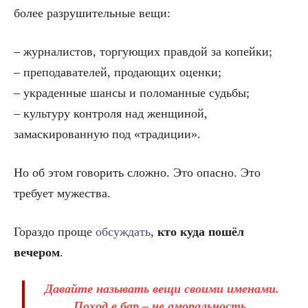
более разрушительные вещи:
– журналистов, торгующих правдой за копейки;
– преподавателей, продающих оценки;
– украденные шансы и поломанные судьбы;
– культуру контроля над женщиной,
замаскированную под «традиции».
Но об этом говорить сложно. Это опасно. Это
требует мужества.
Гораздо проще
обсуждать
,
кто куда пошёл
вечером
.
Давайте называть вещи своими именами.
Поход в бар – не аморальность.