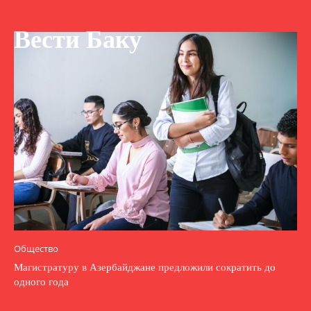
Вести Баку
Общество
Магистратуру в Азербайджане предложили сократить до
одного года