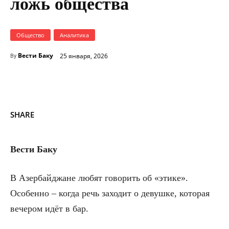
ложь общества
Общество
Аналитика
Вести Баку
25 января, 2026
By
SHARE
Вести Баку
В Азербайджане любят говорить об «этике».
Особенно – когда речь заходит о девушке, которая
вечером идёт в бар.