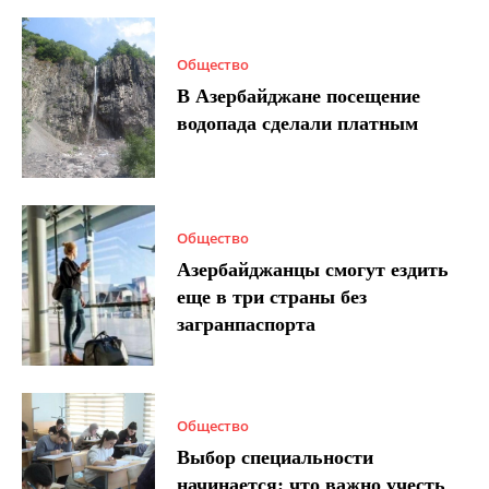
Общество
В Азербайджане посещение
водопада сделали платным
Общество
Азербайджанцы смогут ездить
еще в три страны без
загранпаспорта
Общество
Выбор специальности
начинается: что важно учесть