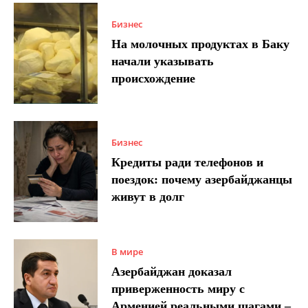
Бизнес
На молочных продуктах в Баку
начали указывать
происхождение
Бизнес
Кредиты ради телефонов и
поездок: почему азербайджанцы
живут в долг
В мире
Азербайджан доказал
приверженность миру с
Арменией реальными шагами –