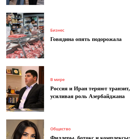
Бизнес
Говядина опять подорожала
В мире
Россия и Иран теряют транзит,
усиливая роль Азербайджана
Общество
Филлеры, ботокс и комплексы: