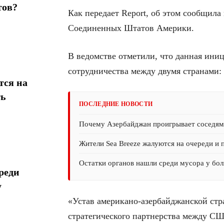
тов?
Как передает Report, об этом сообщила
Соединенных Штатов Америки.
В ведомстве отметили, что данная ини
сотрудничества между двумя странами:
тся на
ть
ПОСЛЕДНИЕ НОВОСТИ
Почему Азербайджан проигрывает соседям 
Жители Sea Breeze жалуются на очереди и 
Остатки органов нашли среди мусора у бол
реди
у
«Устав американо-азербайджанской стр
стратегического партнерства между С