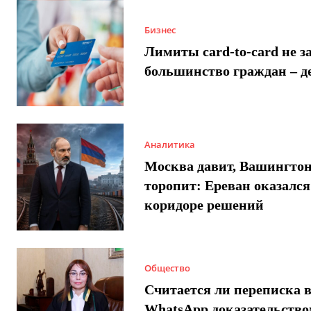
Бизнес
Лимиты card-to-card не з
большинство граждан – д
Аналитика
Москва давит, Вашингто
торопит: Ереван оказался
коридоре решений
Общество
Считается ли переписка 
WhatsApp доказательством