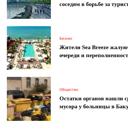
соседям в борьбе за турис
Бизнес
Жители Sea Breeze жалую
очереди и переполненнос
Общество
Остатки органов нашли с
мусора у больницы в Бак