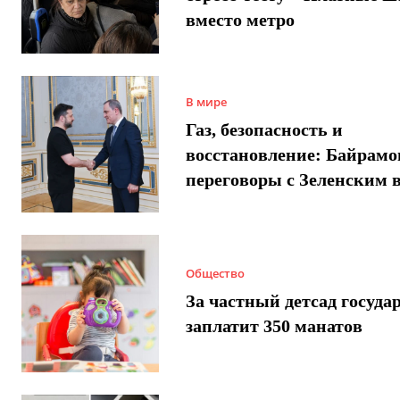
вместо метро
В мире
Газ, безопасность и
восстановление: Байрамо
переговоры с Зеленским 
Общество
За частный детсад госуда
заплатит 350 манатов