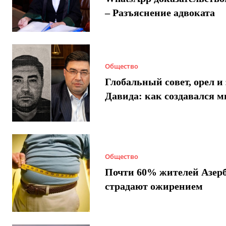
– Разъяснение адвоката
Общество
Глобальный совет, орел и 
Давида: как создавался 
Общество
Почти 60% жителей Азер
страдают ожирением