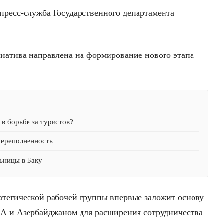
 пресс-служба Государственного департамента
циатива направлена на формирование нового этапа
в борьбе за туристов?
переполненность
ьницы в Баку
атегической рабочей группы впервые заложит основу
ША и Азербайджаном для расширения сотрудничества