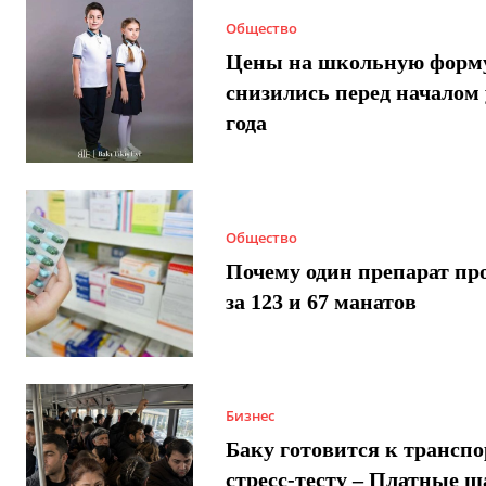
Общество
Цены на школьную форм
снизились перед началом 
года
Общество
Почему один препарат пр
за 123 и 67 манатов
Бизнес
Баку готовится к трансп
стресс-тесту – Платные 