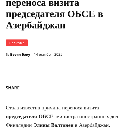
переноса визита
председателя ОБСЕ в
Азербайджан
Политика
Вести Баку
14 октября, 2025
By
SHARE
Стала известна причина переноса визита
председателя ОБСЕ
, министра иностранных дел
Финляндии
Элины Валтонен
в Азербайджан.