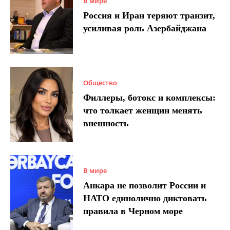
В мире
Россия и Иран теряют транзит,
усиливая роль Азербайджана
Общество
Филлеры, ботокс и комплексы:
что толкает женщин менять
внешность
В мире
Анкара не позволит России и
НАТО единолично диктовать
правила в Черном море