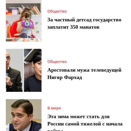
Общество
За частный детсад государство
заплатит 350 манатов
Общество
Арестовали мужа телеведущей
Нигяр Фархад
В мире
Эта зима может стать для
России самой тяжелой с начала