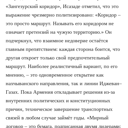
«Зангезурский коридор», Исазаде отметил, что это
выражение чрезмерно политизировано: «Коридор –
это просто маршрут. Называть его коридором не
означает претензий на чужую территорию.» Он
подчеркнул, что взаимное недоверие остаётся
главным препятствием: каждая сторона боится, что
другая откроет только свой предпочтительный
маршрут. Наиболее реалистичный вариант, по его
мнению, – это одновременное открытие как
нахчыванского направления, так и линии Иджеван–
Газах. Пока Армения откладывает решения из-за
внутренних политических и конституционных
причин, техническое завершение транспортных
связей в любом случае займёт годы. «Мирный
договор – это бумага, подписанная двумя лидерами;