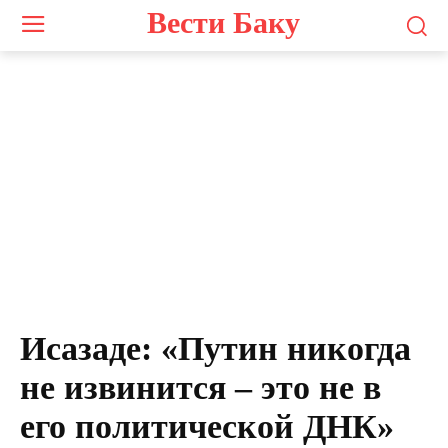
Вести Баку
Исазаде: «Путин никогда
не извинится – это не в
его политической ДНК»