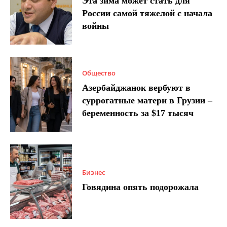
Эта зима может стать для
России самой тяжелой с начала
войны
Общество
Азербайджанок вербуют в
суррогатные матери в Грузии –
беременность за $17 тысяч
Бизнес
Говядина опять подорожала