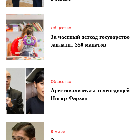
Общество
За частный детсад государство
заплатит 350 манатов
Общество
Арестовали мужа телеведущей
Нигяр Фархад
В мире