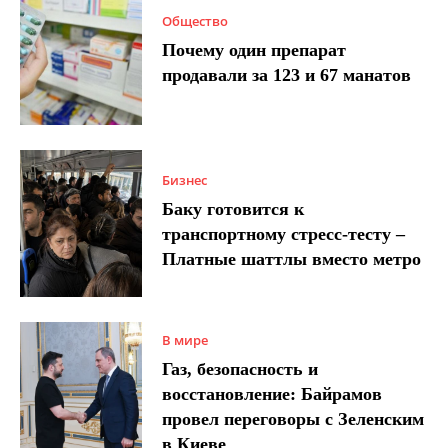
Общество
Почему один препарат
продавали за 123 и 67 манатов
Бизнес
Баку готовится к
транспортному стресс-тесту –
Платные шаттлы вместо метро
В мире
Газ, безопасность и
восстановление: Байрамов
провел переговоры с Зеленским
в Киеве