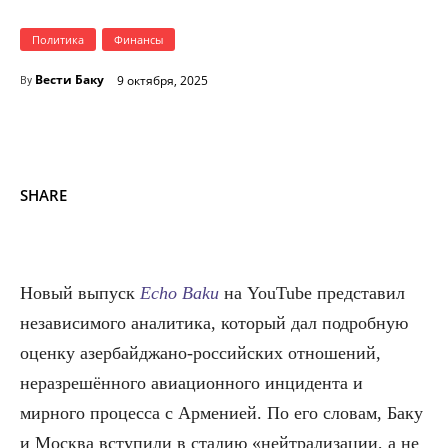
Политика
Финансы
Вести Баку
9 октября, 2025
By
SHARE
Новый выпуск
Echo Baku
на YouTube представил
независимого аналитика, который дал подробную
оценку азербайджано-российских отношений,
неразрешённого авиационного инцидента и
мирного процесса с Арменией. По его словам, Баку
и Москва вступили в стадию «нейтрализации, а не