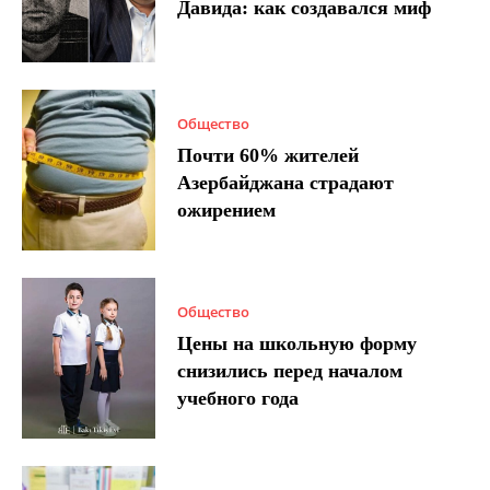
Давида: как создавался миф
Общество
Почти 60% жителей
Азербайджана страдают
ожирением
Общество
Цены на школьную форму
снизились перед началом
учебного года