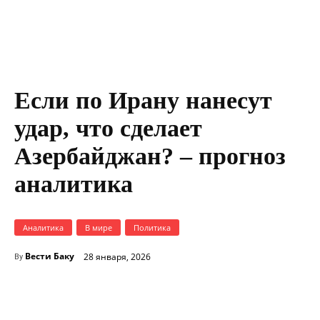
Если по Ирану нанесут
удар, что сделает
Азербайджан? – прогноз
аналитика
Аналитика
В мире
Политика
Вести Баку
28 января, 2026
By