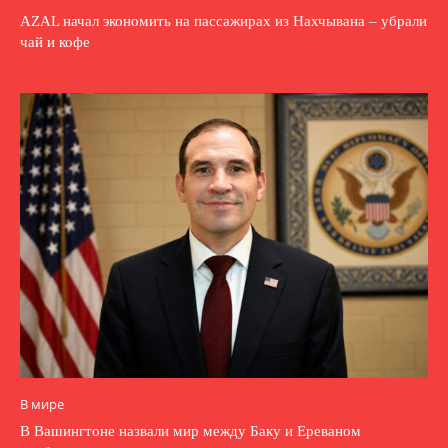
AZAL начал экономить на пассажирах из Нахчывана – убрали
чай и кофе
В мире
В Вашингтоне назвали мир между Баку и Ереваном