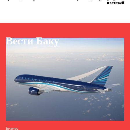
платежей
Вести Баку
Бизнес