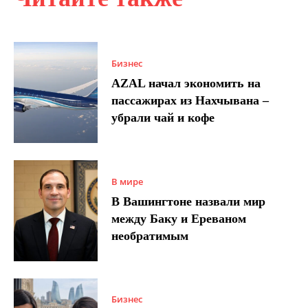
Бизнес
AZAL начал экономить на
пассажирах из Нахчывана –
убрали чай и кофе
В мире
В Вашингтоне назвали мир
между Баку и Ереваном
необратимым
Бизнес