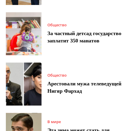
Общество
За частный детсад государство
заплатит 350 манатов
Общество
Арестовали мужа телеведущей
Нигяр Фархад
В мире
Эта зима может стать для