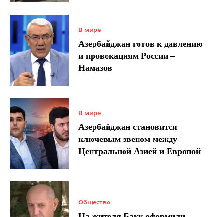
В мире
Азербайджан готов к давлению
и провокациям России –
Намазов
В мире
Азербайджан становится
ключевым звеном между
Центральной Азией и Европой
Общество
На жителя Баку оформили