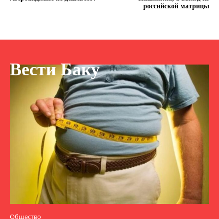
российской матрицы
Вести Баку
Общество