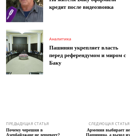
кредит после видеозвонка
Аналитика
Пашинян укрепляет власть
перед референдумом и миром с
Баку
ПРЕДЫДУЩАЯ СТАТЬЯ
СЛЕДУЮЩАЯ СТАТЬЯ
Почему черешня в
Армения выбирает не
Азербайджане не дешевеет?
Пашиняна, а выход из