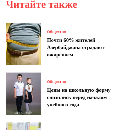
Читайте также
Общество
Почти 60% жителей
Азербайджана страдают
ожирением
Общество
Цены на школьную форму
снизились перед началом
учебного года