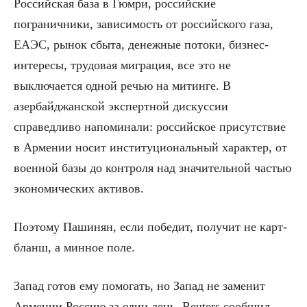
Российская база в Гюмри, российские
пограничники, зависимость от российского газа,
ЕАЭС, рынок сбыта, денежные потоки, бизнес-
интересы, трудовая миграция, все это не
выключается одной речью на митинге. В
азербайджанской экспертной дискуссии
справедливо напоминали: российское присутствие
в Армении носит институциональный характер, от
военной базы до контроля над значительной частью
экономических активов.
Поэтому Пашинян, если победит, получит не карт-
бланш, а минное поле.
Запад готов ему помогать, но Запад не заменит
Армении Россию за один день. Reuters сообщил,