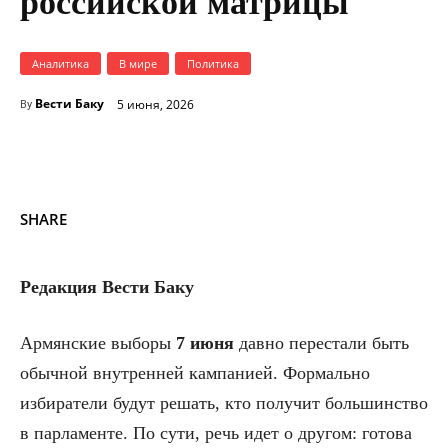
российской матрицы
Аналитика
В мире
Политика
Вести Баку
5 июня, 2026
By
SHARE
Редакция Вести Баку
Армянские выборы
7 июня
давно перестали быть
обычной внутренней кампанией. Формально
избиратели будут решать, кто получит большинство
в парламенте. По сути, речь идет о другом: готова