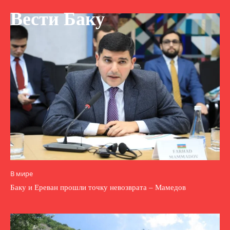
Вести Баку
В мире
Баку и Ереван прошли точку невозврата – Мамедов