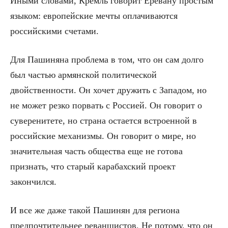
Иными словами, Кремль говорит Еревану простым
языком: европейские мечты оплачиваются
российскими счетами.
Для Пашиняна проблема в том, что он сам долго
был частью армянской политической
двойственности. Он хочет дружить с Западом, но
не может резко порвать с Россией. Он говорит о
суверенитете, но страна остается встроенной в
российские механизмы. Он говорит о мире, но
значительная часть общества еще не готова
признать, что старый карабахский проект
закончился.
И все же даже такой Пашинян для региона
предпочтительнее реваншистов. Не потому, что он