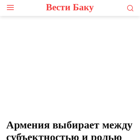
Вести Баку
Ильгар Велизаде
Армения выбирает между
субъектностью и ролью