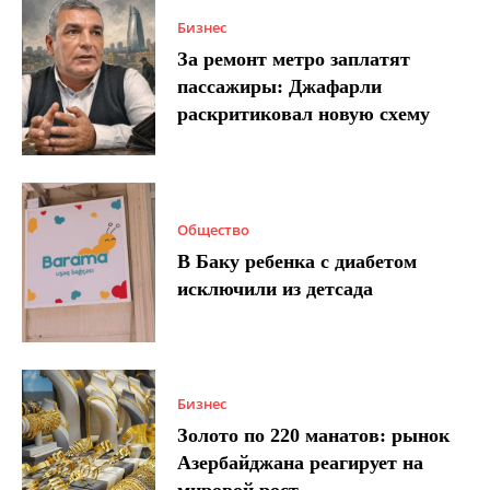
Бизнес
За ремонт метро заплатят
пассажиры: Джафарли
раскритиковал новую схему
Общество
В Баку ребенка с диабетом
исключили из детсада
Бизнес
Золото по 220 манатов: рынок
Азербайджана реагирует на
мировой рост