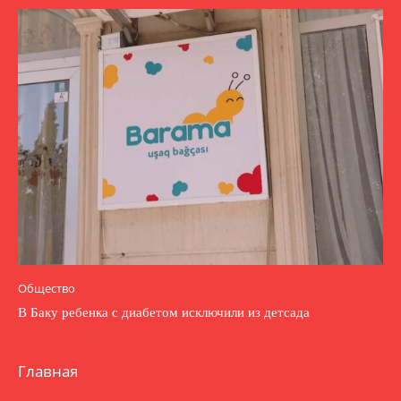
Общество
В Баку ребенка с диабетом исключили из детсада
Главная