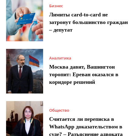
Бизнес
Лимиты card-to-card не
затронут большинство граждан
– депутат
Аналитика
Москва давит, Вашингтон
торопит: Ереван оказался в
коридоре решений
Общество
Считается ли переписка в
WhatsApp доказательством в
суде? – Разъяснение адвоката