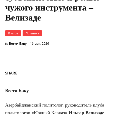
чужого инструмента –
Велизаде
В мире
Политика
Вести Баку
16 мая, 2026
By
SHARE
Вести Баку
Азербайджанский политолог, руководитель клуба
политологов «Южный Кавказ»
Ильгар Велизаде