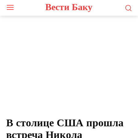
Вести Баку
В столице США прошла
встреча Никола