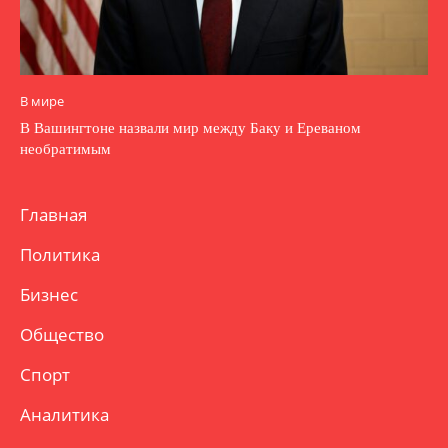
В мире
В Вашингтоне назвали мир между Баку и Ереваном
необратимым
Главная
Политика
Бизнес
Общество
Спорт
Аналитика