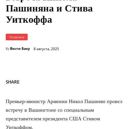
Пашиняна и Стива
Уиткоффа
Политика
Вести Баку
8 августа, 2025
By
SHARE
Премьер-министр Армении Никол Пашинян провел
встречу в Вашингтоне со специальным
представителем президента США Стивом
Уиткоффом.