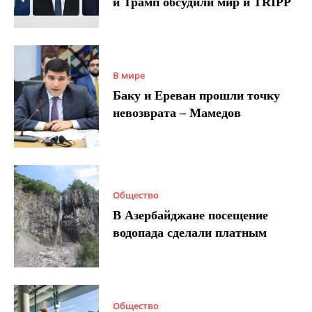
и Трамп обсудили мир и TRIPP
В мире
Баку и Ереван прошли точку
невозврата – Мамедов
Общество
В Азербайджане посещение
водопада сделали платным
Общество