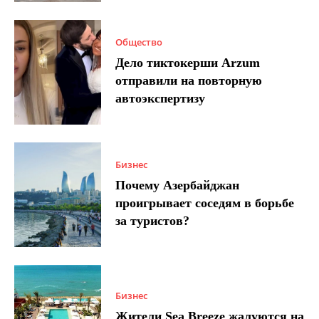
Общество
Дело тиктокерши Arzum
отправили на повторную
автоэкспертизу
Бизнес
Почему Азербайджан
проигрывает соседям в борьбе
за туристов?
Бизнес
Жители Sea Breeze жалуются на