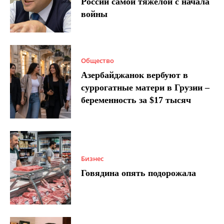
России самой тяжелой с начала
войны
Общество
Азербайджанок вербуют в
суррогатные матери в Грузии –
беременность за $17 тысяч
Бизнес
Говядина опять подорожала