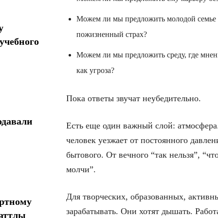
Можем ли мы предложить молодой семье 
у
пожизненный страх?
учебного
Можем ли мы предложить среду, где мнени
как угроза?
Пока ответы звучат неубедительно.
одавали
Есть еще один важный слой: атмосфера.
человек уезжает от постоянного давлен
бытового. От вечного “так нельзя”, “чт
молчи”.
Для творческих, образованных, активны
ортному
зарабатывать. Они хотят дышать. Работа
шаттлы