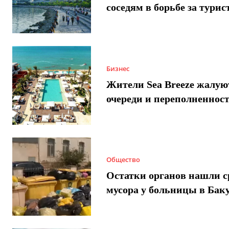
соседям в борьбе за турис
Бизнес
Жители Sea Breeze жалую
очереди и переполненнос
Общество
Остатки органов нашли с
мусора у больницы в Бак