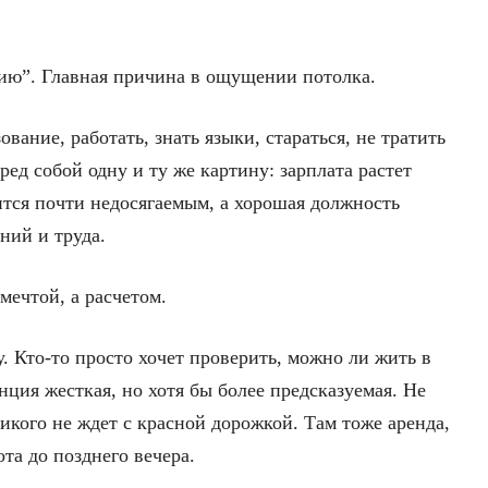
цию”. Главная причина в ощущении потолка.
ание, работать, знать языки, стараться, не тратить
ред собой одну и ту же картину: зарплата растет
ится почти недосягаемым, а хорошая должность
ний и труда.
мечтой, а расчетом.
у. Кто-то просто хочет проверить, можно ли жить в
нция жесткая, но хотя бы более предсказуемая. Не
никого не ждет с красной дорожкой. Там тоже аренда,
та до позднего вечера.