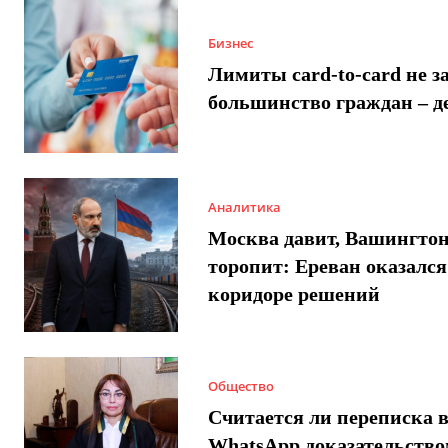
Бизнес
Лимиты card-to-card не з
большинство граждан – д
Аналитика
Москва давит, Вашингто
торопит: Ереван оказался
коридоре решений
Общество
Считается ли переписка 
WhatsApp доказательством