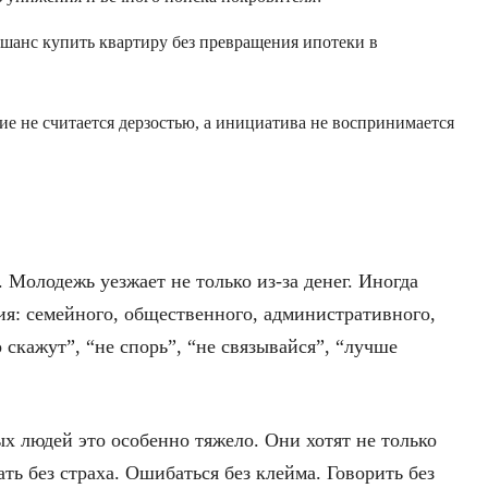
шанс купить квартиру без превращения ипотеки в
е не считается дерзостью, а инициатива не воспринимается
 Молодежь уезжает не только из-за денег. Иногда
ия: семейного, общественного, административного,
о скажут”, “не спорь”, “не связывайся”, “лучше
х людей это особенно тяжело. Они хотят не только
ть без страха. Ошибаться без клейма. Говорить без