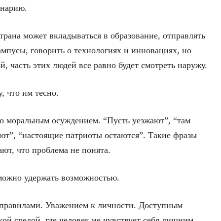
енарию.
страна может вкладываться в образование, отправлять
ампусы, говорить о технологиях и инновациях, но
й, часть этих людей все равно будет смотреть наружу.
, что им тесно.
то моральным осуждением. “Пусть уезжают”, “там
ают”, “настоящие патриоты остаются”. Такие фразы
ют, что проблема не понята.
можно удержать возможностью.
правилами. Уважением к личности. Доступным
ой средой, где человек не чувствует себя лишним.