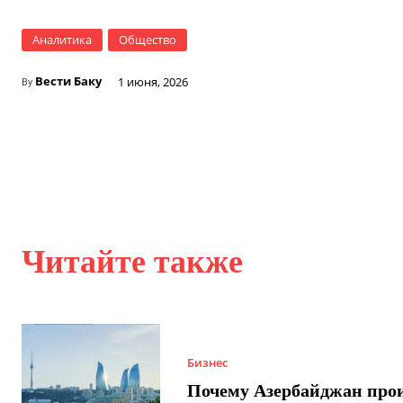
Аналитика
Общество
Вести Баку
1 июня, 2026
By
Читайте также
Бизнес
Почему Азербайджан про