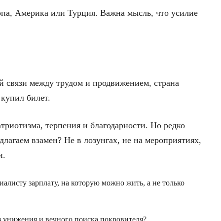
опа, Америка или Турция. Важна мысль, что усилие
ой связи между трудом и продвижением, страна
 купил билет.
триотизма, терпения и благодарности. Но редко
длагаем взамен? Не в лозунгах, не на мероприятиях,
и.
листу зарплату, на которую можно жить, а не только
 унижения и вечного поиска покровителя?