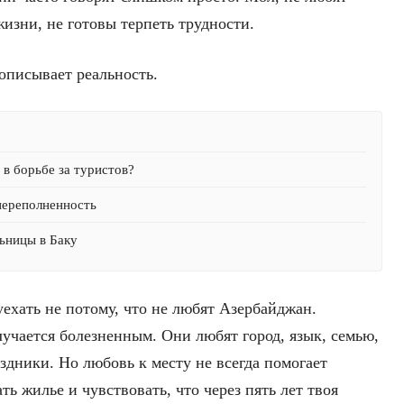
 жизни, не готовы терпеть трудности.
описывает реальность.
в борьбе за туристов?
переполненность
ьницы в Баку
ехать не потому, что не любят Азербайджан.
учается болезненным. Они любят город, язык, семью,
аздники. Но любовь к месту не всегда помогает
ть жилье и чувствовать, что через пять лет твоя