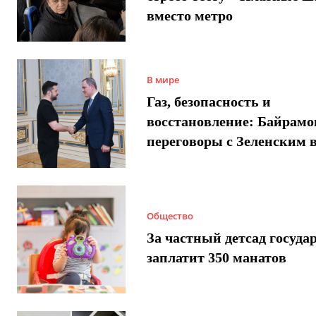
вместо метро
В мире
Газ, безопасность и
восстановление: Байрамо
переговоры с Зеленским 
Общество
За частный детсад госуда
заплатит 350 манатов