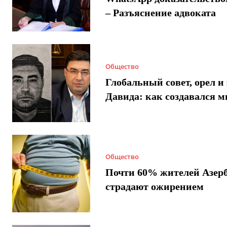
– Разъяснение адвоката
Общество
Глобальный совет, орел и 
Давида: как создавался 
Общество
Почти 60% жителей Азер
страдают ожирением