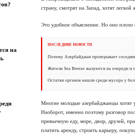
тов?
страну, смотрят на Запад, хотят легкой
Это удобное объяснение. Но оно плохо 
ПОСЛЕДНИЕ НОВОСТИ
тся на
Почему Азербайджан проигрывает соседям 
ть
Жители Sea Breeze жалуются на очереди и 
Остатки органов нашли среди мусора у бол
Многие молодые азербайджанцы хотят у
реди
у
Наоборот, именно поэтому разговор пол
привычную еду, море, двор, друзей, пр
платить аренду, строить карьеру, покупа