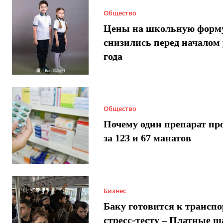
Общество
Цены на школьную форм
снизились перед началом 
года
Общество
Почему один препарат пр
за 123 и 67 манатов
Бизнес
Баку готовится к трансп
стресс-тесту – Платные 