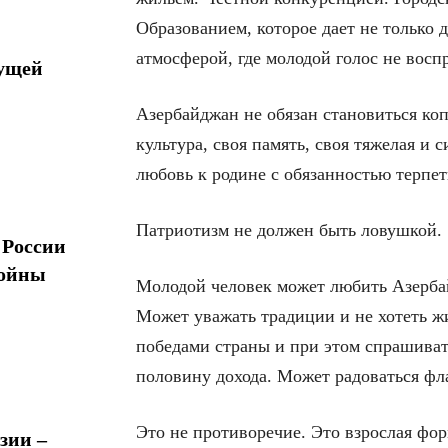
Образованием, которое дает не только
атмосферой, где молодой голос не восп
дущей
Азербайджан не обязан становиться коп
культура, своя память, своя тяжелая и
любовь к родине с обязанностью терпет
Патриотизм не должен быть ловушкой.
 России
войны
Молодой человек может любить Азерба
Может уважать традиции и не хотеть ж
победами страны и при этом спрашиват
половину дохода. Может радоваться фла
Это не противоречие. Это взрослая фор
зии –