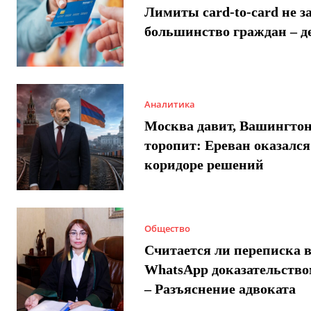
Лимиты card-to-card не з
большинство граждан – д
Аналитика
Москва давит, Вашингто
торопит: Ереван оказался
коридоре решений
Общество
Считается ли переписка 
WhatsApp доказательством
– Разъяснение адвоката