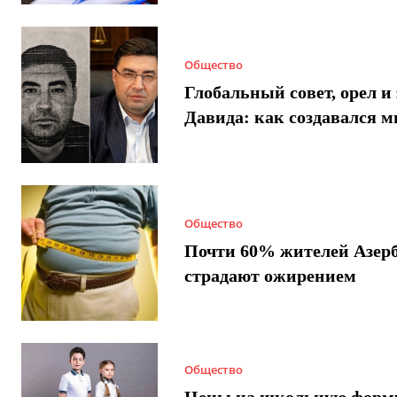
Общество
Глобальный совет, орел и 
Давида: как создавался 
Общество
Почти 60% жителей Азер
страдают ожирением
Общество
Цены на школьную форм