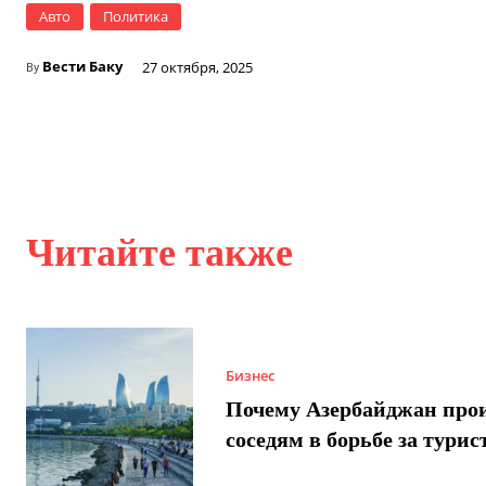
Авто
Политика
Вести Баку
27 октября, 2025
By
Читайте также
Бизнес
Почему Азербайджан про
соседям в борьбе за турис