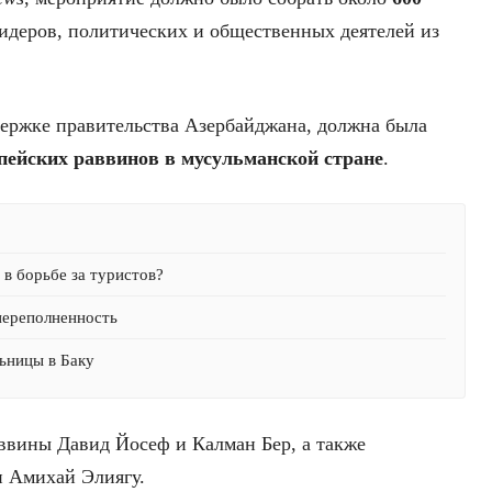
идеров, политических и общественных деятелей из
.
ержке правительства Азербайджана, должна была
ейских раввинов в мусульманской стране
.
в борьбе за туристов?
переполненность
ьницы в Баку
ввины Давид Йосеф и Калман Бер, а также
 Амихай Элиягу.