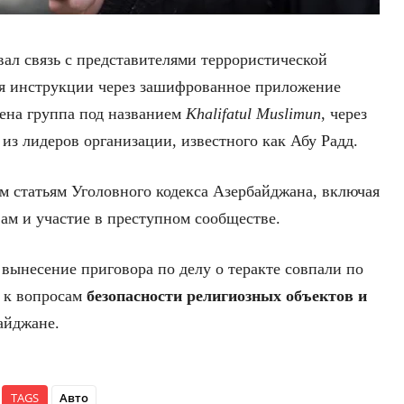
ал связь с представителями террористической
ая инструкции через зашифрованное приложение
жена группа под названием
Khalifatul Muslimun
, через
 из лидеров организации, известного как Абу Радд.
 статьям Уголовного кодекса Азербайджана, включая
ам и участие в преступном сообществе.
ынесение приговора по делу о теракте совпали по
й к вопросам
безопасности религиозных объектов и
айджане.
TAGS
Авто