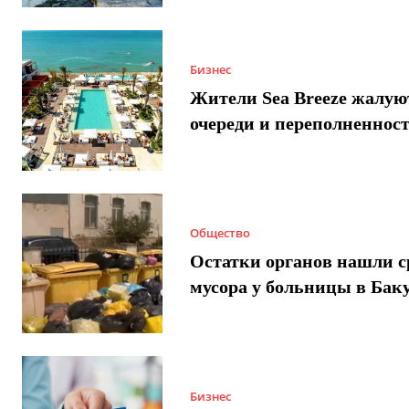
Бизнес
Жители Sea Breeze жалую
очереди и переполненнос
Общество
Остатки органов нашли с
мусора у больницы в Бак
Бизнес