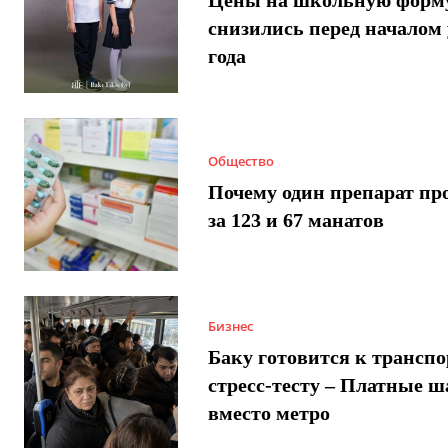
снизились перед началом 
года
Общество
Почему один препарат пр
за 123 и 67 манатов
Бизнес
Баку готовится к трансп
стресс-тесту – Платные 
вместо метро