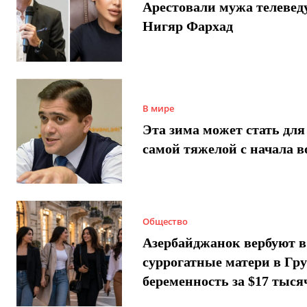
Арестовали мужа телеве
Нигяр Фархад
В мире
Эта зима может стать для
самой тяжелой с начала 
Общество
Азербайджанок вербуют в
суррогатные матери в Гру
беременность за $17 тыся