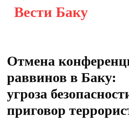
Вести Баку
Отмена конференц
раввинов в Баку:
угроза безопасност
приговор террорис