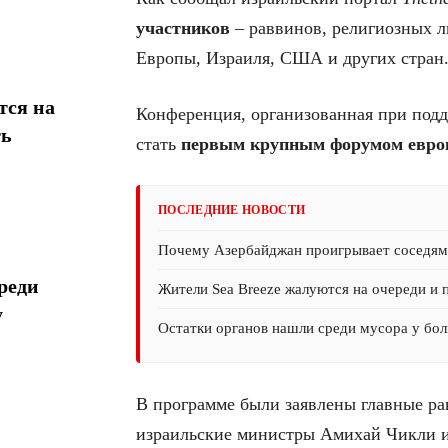
участников
– раввинов, религиозных л
Европы, Израиля, США и других стран
тся на
Конференция, организованная при подд
ть
стать
первым крупным форумом европ
ПОСЛЕДНИЕ НОВОСТИ
Почему Азербайджан проигрывает соседям 
реди
Жители Sea Breeze жалуются на очереди и 
у
Остатки органов нашли среди мусора у бол
В программе были заявлены главные ра
израильские министры Амихай Чикли и