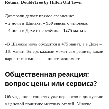
Rotana
,
DoubleTree by Hilton Old Town
.
Джафрали делает прямое сравнение:
– 2 ночи в Шамахы –
950 манат
с человека;
– 4 ночи в Дохе с перелётом –
1275 манат
.
«В Шамахы ночь обходится в 475 манат, а в Дохе –
318 манат. Теперь каждый может сам решить, какой
вариант выгоднее», – пишет экономист.
Общественная реакция:
вопрос цены или сервиса?
Обсуждение в соцсетях уже переросло в дискуссию
о ценовой политике местных отелей. Многие