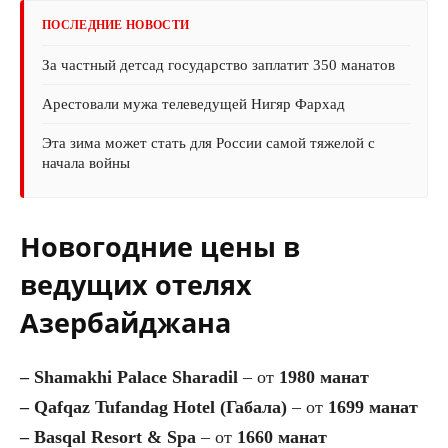
ПОСЛЕДНИЕ НОВОСТИ
За частный детсад государство заплатит 350 манатов
Арестовали мужа телеведущей Нигяр Фархад
Эта зима может стать для России самой тяжелой с
начала войны
Новогодние цены в
ведущих отелях
Азербайджана
– Shamakhi Palace Sharadil
– от
1980 манат
– Qafqaz Tufandag Hotel (Габала)
– от
1699 манат
– Basqal Resort & Spa
– от
1660 манат