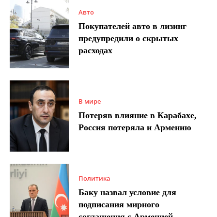
Авто
Покупателей авто в лизинг
предупредили о скрытых
расходах
В мире
Потеряв влияние в Карабахе,
Россия потеряла и Армению
Политика
Баку назвал условие для
подписания мирного
соглашения с Арменией