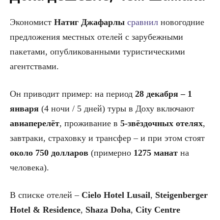
Экономист
Натиг Джафарлы
сравнил
новогодние
предложения местных отелей с зарубежными
пакетами, опубликованными туристическими
агентствами.
Он приводит пример: на период
28 декабря – 1
января
(4 ночи / 5 дней) туры в Доху включают
авиаперелёт
, проживание в
5-звёздочных отелях
,
завтраки, страховку и трансфер – и при этом стоят
около 750 долларов
(примерно
1275 манат
на
человека).
В списке отелей –
Cielo Hotel Lusail
,
Steigenberger
Hotel & Residence
,
Shaza Doha
,
City Centre