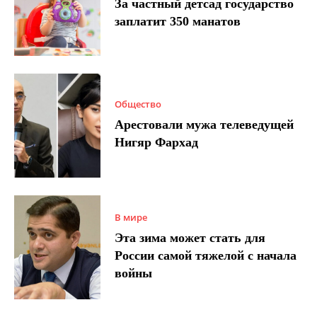
За частный детсад государство
заплатит 350 манатов
Общество
Арестовали мужа телеведущей
Нигяр Фархад
В мире
Эта зима может стать для
России самой тяжелой с начала
войны