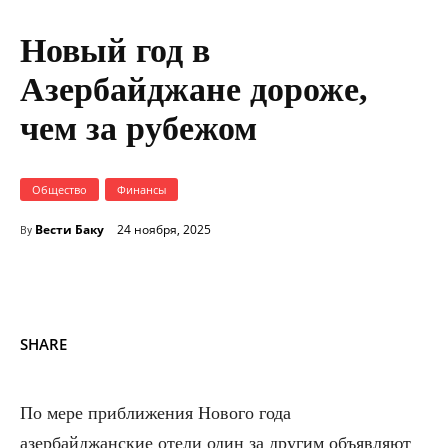
Новый год в
Азербайджане дороже,
чем за рубежом
Общество
Финансы
Вести Баку
24 ноября, 2025
By
SHARE
По мере приближения Нового года
азербайджанские отели один за другим объявляют