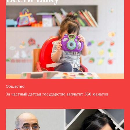
Общество
За частный детсад государство заплатит 350 манатов