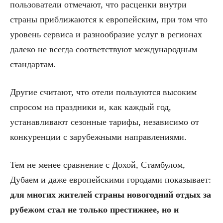
пользователи отмечают, что расценки внутри
страны приближаются к европейским, при том что
уровень сервиса и разнообразие услуг в регионах
далеко не всегда соответствуют международным
стандартам.
Другие считают, что отели пользуются высоким
спросом на праздники и, как каждый год,
устанавливают сезонные тарифы, независимо от
конкуренции с зарубежными направлениями.
Тем не менее сравнение с Дохой, Стамбулом,
Дубаем и даже европейскими городами показывает:
для многих жителей страны новогодний отдых за
рубежом стал не только престижнее, но и