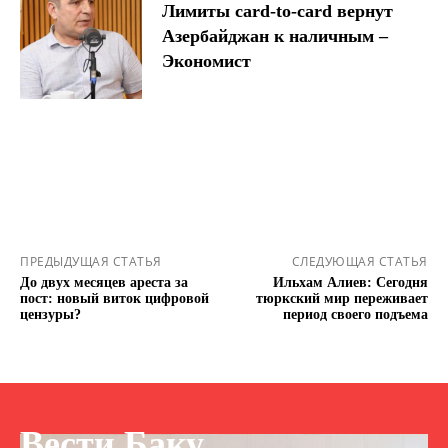
Лимиты card-to-card вернут
Азербайджан к наличным –
Экономист
ПРЕДЫДУЩАЯ СТАТЬЯ
СЛЕДУЮЩАЯ СТАТЬЯ
До двух месяцев ареста за
Ильхам Алиев: Сегодня
пост: новый виток цифровой
тюркский мир переживает
цензуры?
период своего подъема
Вести Баку