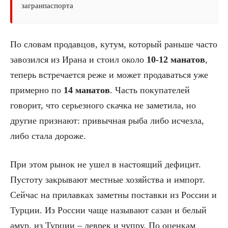
загранпаспорта
По словам продавцов, кутум, который раньше часто
завозился из Ирана и стоил около
10-12 манатов
,
теперь встречается реже и может продаваться уже
примерно по
14 манатов
. Часть покупателей
говорит, что серьезного скачка не заметила, но
другие признают: привычная рыба либо исчезла,
либо стала дороже.
При этом рынок не ушел в настоящий дефицит.
Пустоту закрывают местные хозяйства и импорт.
Сейчас на прилавках заметны поставки из России и
Турции. Из России чаще называют сазан и белый
амур, из Турции – леврек и чупру. По оценкам