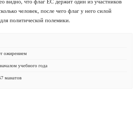
ео видно, что флаг ЕС держит один из участников
колько человек, после чего флаг у него силой
 для политической полемики.
ют ожирением
началом учебного года
67 манатов