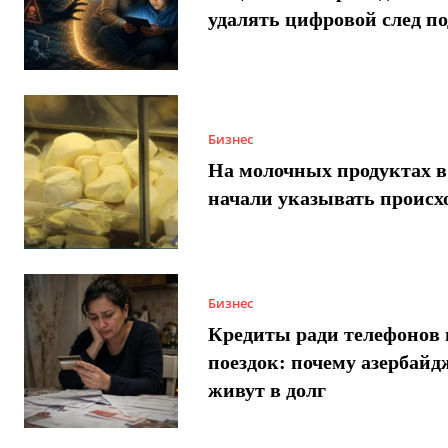
удалять цифровой след п
Бизнес
На молочных продуктах в
начали указывать происх
Бизнес
Кредиты ради телефонов 
поездок: почему азербай
живут в долг