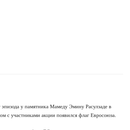
г эпизода у памятника Мамеду Эмину Расулзаде в
дом с участниками акции появился флаг Евросоюза.