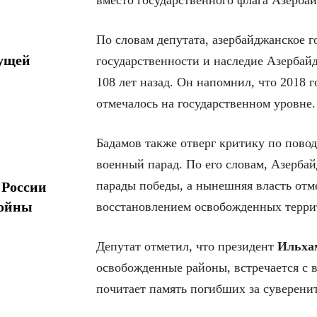
вместо государственного флага Азерба
По словам депутата, азербайджанское г
дущей
государственности и наследие Азербай
108 лет назад. Он напомнил, что 2018 
отмечалось на государственном уровне.
Бадамов также отверг критику по повод
военный парад. По его словам, Азерба
парады победы, а нынешняя власть отм
 России
войны
восстановлением освобожденных терри
Депутат отметил, что президент
Ильха
освобожденные районы, встречается с 
почитает память погибших за суверенит