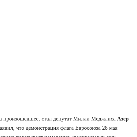
 на произошедшее, стал депутат Милли Меджлиса
Азер
заявил, что демонстрация флага Евросоюза 28 мая