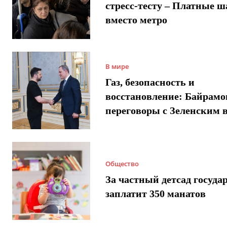
стресс-тесту – Платные 
вместо метро
В мире
Газ, безопасность и
восстановление: Байрамо
переговоры с Зеленским 
Общество
За частный детсад госуда
заплатит 350 манатов