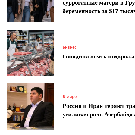
суррогатные матери в Гру
беременность за $17 тыся
Бизнес
Говядина опять подорожа
В мире
Россия и Иран теряют тра
усиливая роль Азербайдж