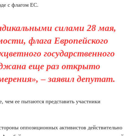
оде с флагом ЕС.
дикальными силами 28 мая,
мости, флага Европейского
хцветного государственного
йджана еще раз открыто
мерения», – заявил депутат.
е, чем ее пытаются представить участники
 стороны оппозиционных активистов действительно