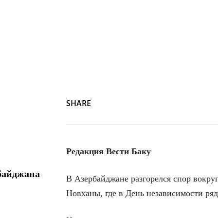
SHARE
Редакция Вести Баку
байджана
В Азербайджане разгорелся спор вокру
Новханы, где в День независимости ря