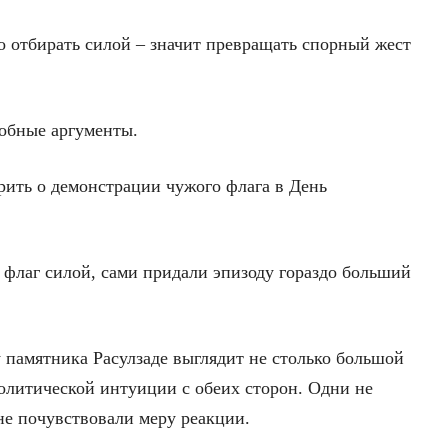
о отбирать силой – значит превращать спорный жест
добные аргументы.
рить о демонстрации чужого флага в День
 флаг силой, сами придали эпизоду гораздо больший
 памятника Расулзаде выглядит не столько большой
олитической интуиции с обеих сторон. Одни не
не почувствовали меру реакции.