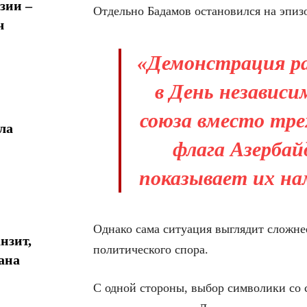
зии –
Отдельно Бадамов остановился на эпиз
ч
«Демонстрация ра
в День независи
союза вместо тре
ла
флага Азерба
показывает их на
Однако сама ситуация выглядит сложне
нзит,
политического спора.
ана
С одной стороны, выбор символики со