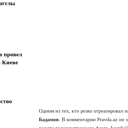
шаттлы
в провел
в Киеве
рство
Одним из тех, кто резко отреагировал
Бадамов
. В комментарии Pravda.az он 