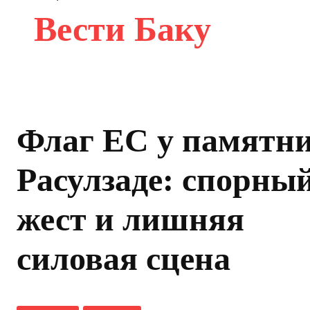
Вести Баку
Флаг ЕС у памятн
Расулзаде: спорны
жест и лишняя
силовая сцена