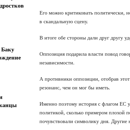
одростков
Его можно критиковать политически, н
в скандальную сцену.
В итоге обе стороны дали друг другу у
 Баку
Оппозиция подарила власти повод гово
ождение
независимости.
А противники оппозиции, отобрав этот
резонанс, чем он мог бы иметь.
и
Именно поэтому история с флагом ЕС у
джанцы
политикой, сколько примером плохой п
почувствовали символику дня. Другие 