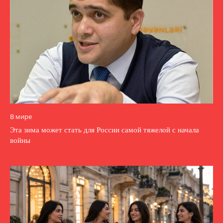
В мире
Эта зима может стать для России самой тяжелой с начала
войны