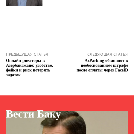
ПРЕДЫДУЩАЯ СТАТЬЯ
СЛЕДУЮЩАЯ СТАТЬЯ
Онлайн-риелторы в
AzParking обвиняют в
Азербайджане: удобство,
необоснованном штрафе
фейки и риск потерять
после оплаты через FaceID
задаток
Вести Баку