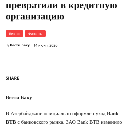
превратили в кредитную
организацию
Бизнес
Финансы
Вести Баку
14 июня, 2026
By
SHARE
Вести Баку
В Азербайджане официально оформлен уход
Bank
BTB
с банковского рынка. ЗАО Bank BTB изменило