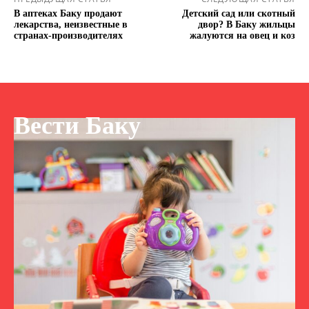
В аптеках Баку продают
Детский сад или скотный
лекарства, неизвестные в
двор? В Баку жильцы
странах-производителях
жалуются на овец и коз
Вести Баку