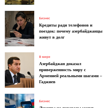
Бизнес
Кредиты ради телефонов и
поездок: почему азербайджанцы
живут в долг
В мире
Азербайджан доказал
приверженность миру с
Арменией реальными шагами –
Гаджиев
Бизнес
Лимиты на переводы могут