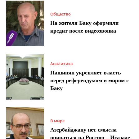
Общество
На жителя Баку оформили
кредит после видеозвонка
Аналитика
Пашинян укрепляет власть
перед референдумом и миром с
Баку
В мире
Азербайджану нет смысла
опираться на Россию – Исазаде