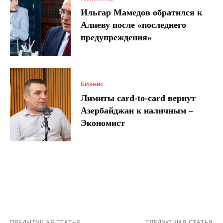
Ильгар Мамедов обратился к
Алиеву после «последнего
предупреждения»
Бизнес
Лимиты card-to-card вернут
Азербайджан к наличным –
Экономист
ПРЕДЫДУЩАЯ СТАТЬЯ
СЛЕДУЮЩАЯ СТАТЬЯ