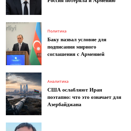
Россия потеряла и Армению
Политика
Баку назвал условие для
подписания мирного
соглашения с Арменией
Аналитика
США ослабляют Иран
поэтапно: что это означает для
Азербайджана