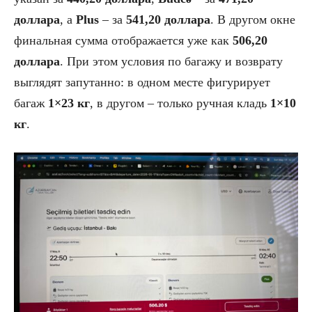
доллара
, а
Plus
– за
541,20 доллара
. В другом окне
финальная сумма отображается уже как
506,20
доллара
. При этом условия по багажу и возврату
выглядят запутанно: в одном месте фигурирует
багаж
1×23 кг
, в другом – только ручная кладь
1×10
кг
.