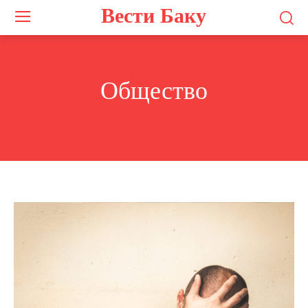
Вести Баку
Общество