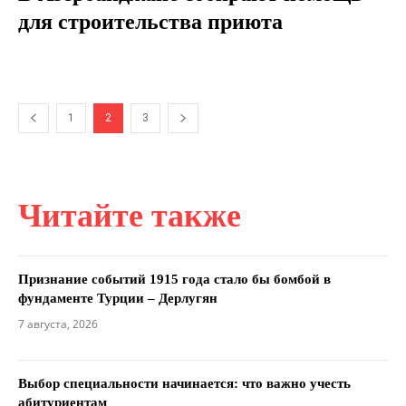
для строительства приюта
1
2
3
Читайте также
Признание событий 1915 года стало бы бомбой в
фундаменте Турции – Дерлугян
7 августа, 2026
Выбор специальности начинается: что важно учесть
абитуриентам