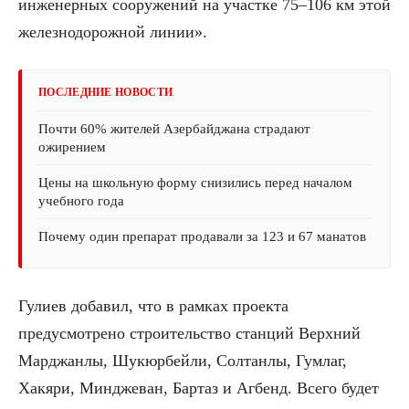
инженерных сооружений на участке 75–106 км этой
железнодорожной линии».
ПОСЛЕДНИЕ НОВОСТИ
Почти 60% жителей Азербайджана страдают
ожирением
Цены на школьную форму снизились перед началом
учебного года
Почему один препарат продавали за 123 и 67 манатов
Гулиев добавил, что в рамках проекта
предусмотрено строительство станций Верхний
Марджанлы, Шукюрбейли, Солтанлы, Гумлаг,
Хакяри, Минджеван, Бартаз и Агбенд. Всего будет