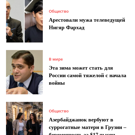
Общество
Арестовали мужа телеведущей
Нигяр Фархад
В мире
Эта зима может стать для
России самой тяжелой с начала
войны
Общество
Азербайджанок вербуют в
суррогатные матери в Грузии –
беременность за $17 тысяч