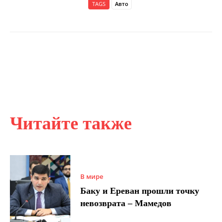
TAGS
Авто
Читайте также
В мире
Баку и Ереван прошли точку
невозврата – Мамедов