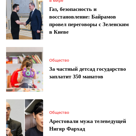
В мире
Газ, безопасность и
восстановление: Байрамов
провел переговоры с Зеленским
в Киеве
Общество
За частный детсад государство
заплатит 350 манатов
Общество
Арестовали мужа телеведущей
Нигяр Фархад