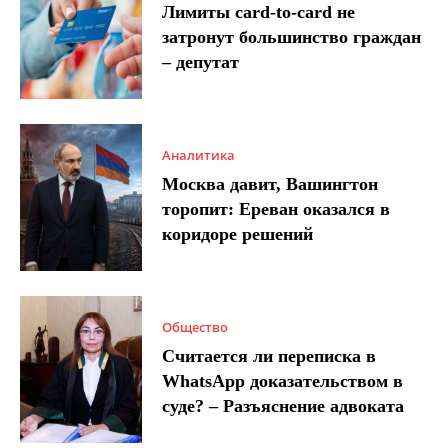
Лимиты card-to-card не
затронут большинство граждан
– депутат
Аналитика
Москва давит, Вашингтон
торопит: Ереван оказался в
коридоре решений
Общество
Считается ли переписка в
WhatsApp доказательством в
суде? – Разъяснение адвоката