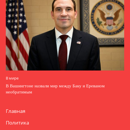
В мире
В Вашингтоне назвали мир между Баку и Ереваном
необратимым
Главная
Политика