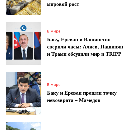
мировой рост
В мире
Баку, Ереван и Вашингтон
сверили часы: Алиев, Пашинян
и Трамп обсудили мир и TRIPP
В мире
Баку и Ереван прошли точку
невозврата – Мамедов