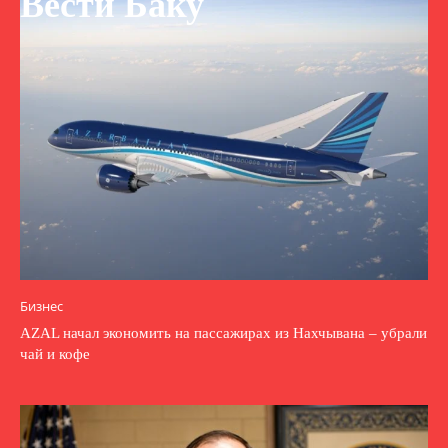
Вести Баку
Бизнес
AZAL начал экономить на пассажирах из Нахчывана – убрали
чай и кофе