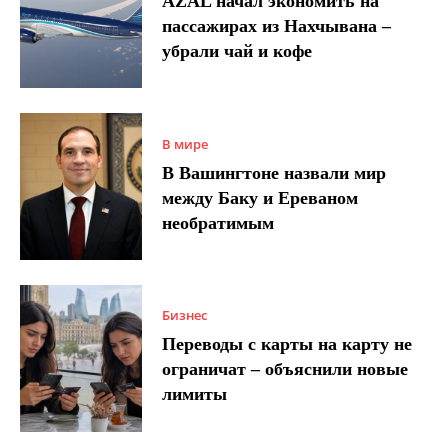
AZAL начал экономить на
пассажирах из Нахчывана –
убрали чай и кофе
В мире
В Вашингтоне назвали мир
между Баку и Ереваном
необратимым
Бизнес
Переводы с карты на карту не
ограничат – объяснили новые
лимиты