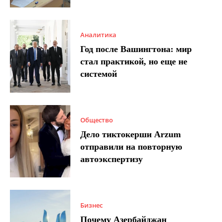
Аналитика
Год после Вашингтона: мир
стал практикой, но еще не
системой
Общество
Дело тиктокерши Arzum
отправили на повторную
автоэкспертизу
Бизнес
Почему Азербайджан