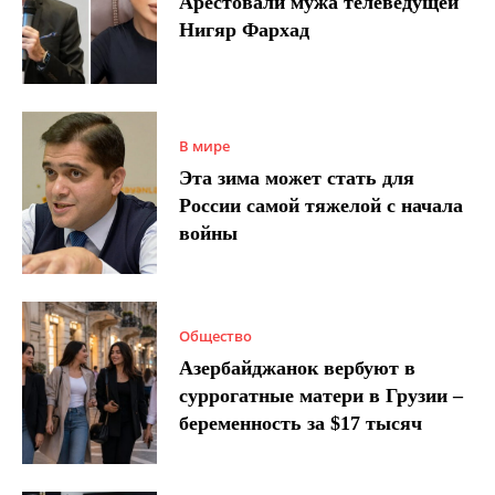
Арестовали мужа телеведущей
Нигяр Фархад
В мире
Эта зима может стать для
России самой тяжелой с начала
войны
Общество
Азербайджанок вербуют в
суррогатные матери в Грузии –
беременность за $17 тысяч