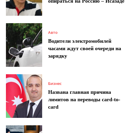
опираться на Россию – Исазаде
Авто
Водители электромобилей
часами ждут своей очереди на
зарядку
Бизнес
Названа главная причина
лимитов на переводы card-to-
card