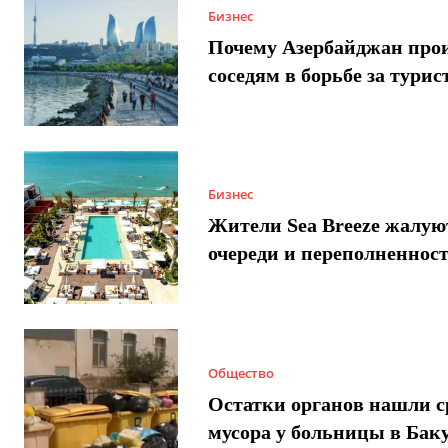
Бизнес
Почему Азербайджан про
соседям в борьбе за турис
Бизнес
Жители Sea Breeze жалую
очереди и переполненнос
Общество
Остатки органов нашли с
мусора у больницы в Бак