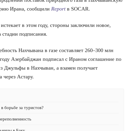
продлении поставок природного газа в Нахчыванскую
орию Ирана, сообщили
Report
в SOCAR.
истекает в этом году, стороны заключили новое,
а стадии подписания.
бность Нахчывана в газе составляет 260–300 млн
5 году Азербайджан подписал с Ираном соглашение по
из Джульфы в Нахчыван, а взамен получает
 через Астару.
в борьбе за туристов?
переполненность
ьницы в Баку