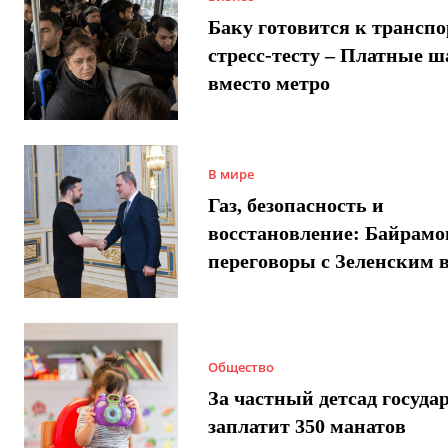
Баку готовится к трансп
стресс-тесту – Платные 
вместо метро
В мире
Газ, безопасность и
восстановление: Байрамо
переговоры с Зеленским 
Общество
За частный детсад госуда
заплатит 350 манатов