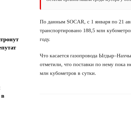
По данным SOCAR, с 1 января по 21 ав
транспортировано 188,5 млн кубометров
атронут
году.
епутат
Что касается газопровода Ыгдыр–Нахчы
отметили, что поставки по нему пока н
млн кубометров в сутки.
н
 в
Поделиться