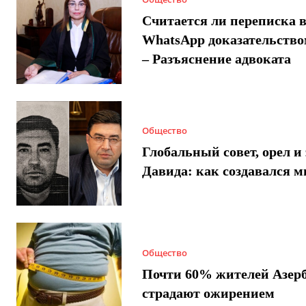
Считается ли переписка 
WhatsApp доказательством
– Разъяснение адвоката
Общество
Глобальный совет, орел и 
Давида: как создавался 
Общество
Почти 60% жителей Азер
страдают ожирением