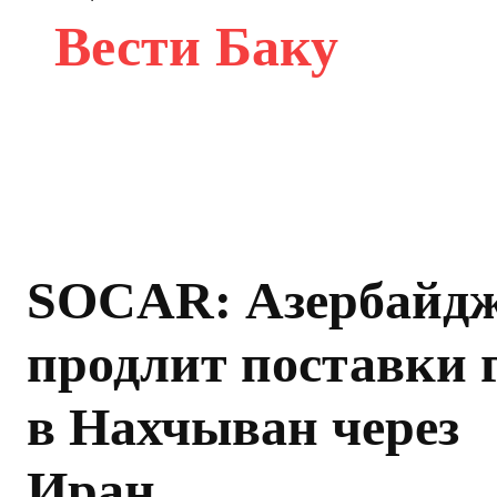
Вести Баку
SOCAR: Азербайд
продлит поставки 
в Нахчыван через
Иран