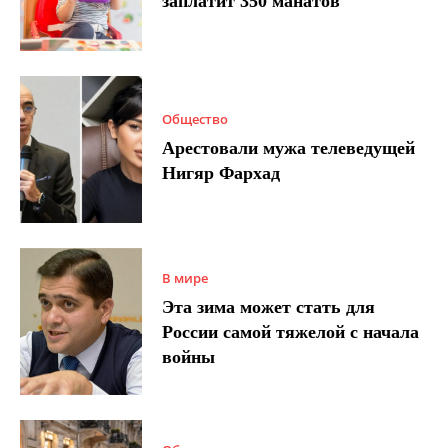
заплатит 350 манатов
Общество
Арестовали мужа телеведущей
Нигяр Фархад
В мире
Эта зима может стать для
России самой тяжелой с начала
войны