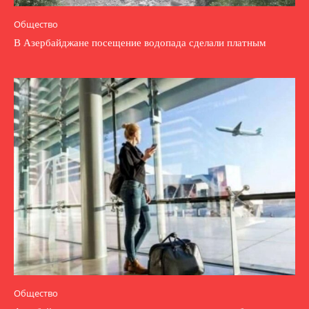
Общество
В Азербайджане посещение водопада сделали платным
Общество