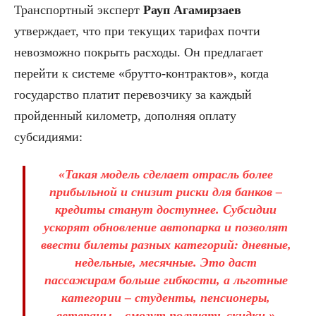
Транспортный эксперт
Рауп Агамирзаев
утверждает, что при текущих тарифах почти
невозможно покрыть расходы. Он предлагает
перейти к системе «брутто-контрактов», когда
государство платит перевозчику за каждый
пройденный километр, дополняя оплату
субсидиями:
«Такая модель сделает отрасль более
прибыльной и снизит риски для банков –
кредиты станут доступнее. Субсидии
ускорят обновление автопарка и позволят
ввести билеты разных категорий: дневные,
недельные, месячные. Это даст
пассажирам больше гибкости, а льготные
категории – студенты, пенсионеры,
ветераны – смогут получать скидки.»