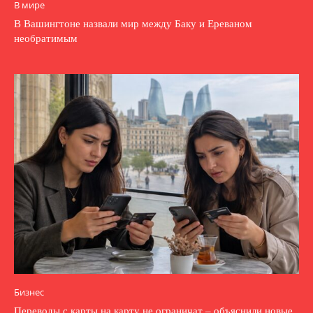
В мире
В Вашингтоне назвали мир между Баку и Ереваном
необратимым
Бизнес
Переводы с карты на карту не ограничат – объяснили новые