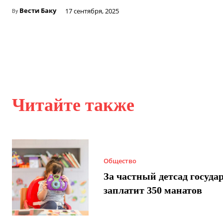
Вести Баку
17 сентября, 2025
By
Читайте также
Общество
За частный детсад госуда
заплатит 350 манатов