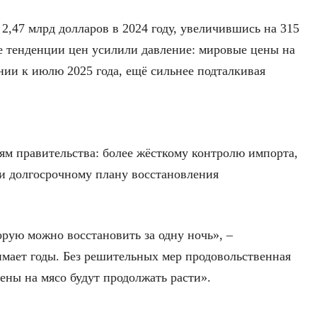
2,47 млрд долларов в 2024 году, увеличившись на 315
е тенденции цен усилили давление: мировые цены на
нии к июлю 2025 года, ещё сильнее подталкивая
ям правительства: более жёсткому контролю импорта,
и долгосрочному плану восстановления
орую можно восстановить за одну ночь», –
имает годы. Без решительных мер продовольственная
цены на мясо будут продолжать расти».