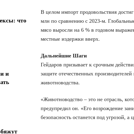
В целом импорт продовольствия достиг 
ексы: что
млн по сравнению с 2023-м. Глобальны
мясо выросли на 6 % в годовом выраже
местные издержки вверх.
Дальнейшие Шаги
Гейдаров призывает к срочным действи
и и
защите отечественных производителей 
ать
животноводства.
«Животноводство – это не отрасль, кот
предупредил он. «Его возрождение зан
безопасность останется под угрозой, а 
обяжут