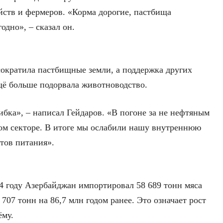
йств и фермеров. «Корма дорогие, пастбища
одно», – сказал он.
сократила пастбищные земли, а поддержка других
щё больше подорвала животноводство.
ибка», – написал Гейдаров. «В погоне за не нефтяным
ном секторе. В итоге мы ослабили нашу внутреннюю
тов питания».
 году Азербайджан импортировал 58 689 тонн мяса
707 тонн на 86,7 млн годом ранее. Это означает рост
ёму.