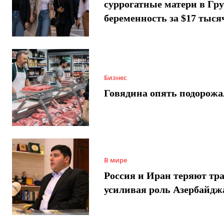
суррогатные матери в Гру
беременность за $17 тыся
Бизнес
Говядина опять подорожа
В мире
Россия и Иран теряют тра
усиливая роль Азербайдж