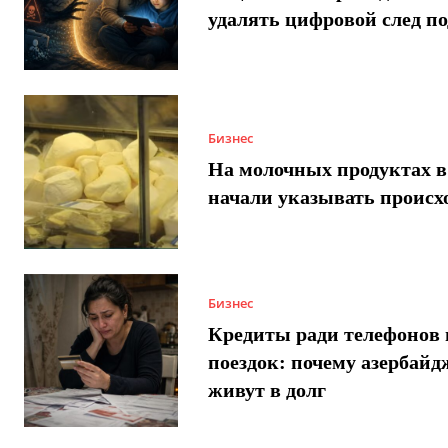
удалять цифровой след п
Бизнес
На молочных продуктах в
начали указывать происх
Бизнес
Кредиты ради телефонов 
поездок: почему азербай
живут в долг