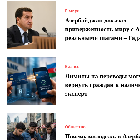
В мире
Азербайджан доказал
приверженность миру с 
реальными шагами – Гад
Бизнес
Лимиты на переводы мог
вернуть граждан к налич
эксперт
Общество
Почему молодежь в Азер