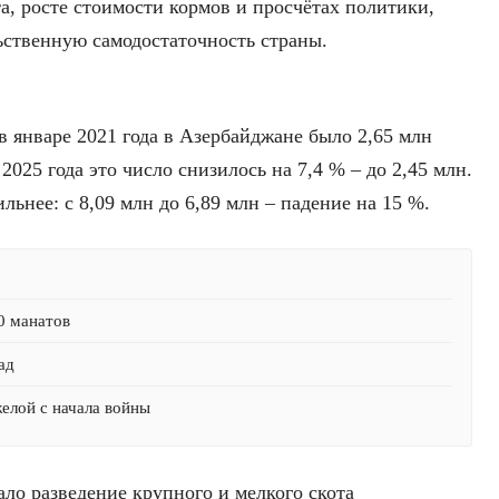
а, росте стоимости кормов и просчётах политики,
ственную самодостаточность страны.
 январе 2021 года в Азербайджане было 2,65 млн
2025 года это число снизилось на 7,4 % – до 2,45 млн.
льнее: с 8,09 млн до 6,89 млн – падение на 15 %.
0 манатов
ад
желой с начала войны
ало разведение крупного и мелкого скота