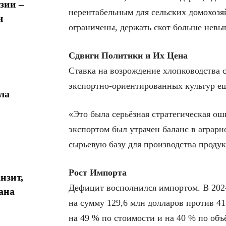
зии –
нерентабельным для сельских домохозя
ч
ограничены, держать скот больше невыг
Сдвиги Политики и Их Цена
Ставка на возрождение хлопководства 
экспортно-ориентированных культур е
ла
«Это была серьёзная стратегическая ош
экспортом был утрачен баланс в аграр
сырьевую базу для производства продук
Рост Импорта
нзит,
Дефицит восполнился импортом. В 2024
ана
на сумму 129,6 млн долларов против 41 
на 49 % по стоимости и на 40 % по объ