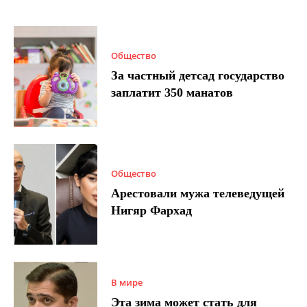
Общество
За частный детсад государство
заплатит 350 манатов
Общество
Арестовали мужа телеведущей
Нигяр Фархад
В мире
Эта зима может стать для