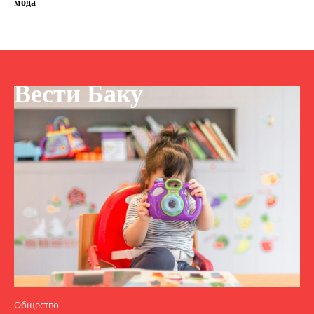
мода
Вести Баку
Общество