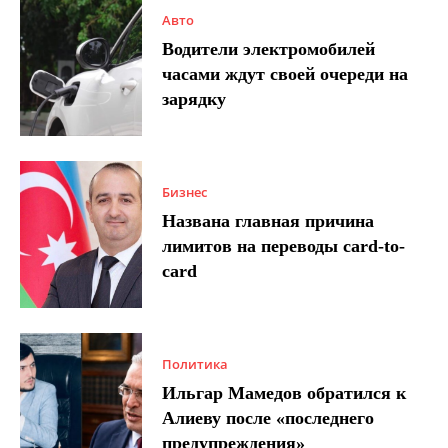
Авто
Водители электромобилей
часами ждут своей очереди на
зарядку
Бизнес
Названа главная причина
лимитов на переводы card-to-
card
Политика
Ильгар Мамедов обратился к
Алиеву после «последнего
предупреждения»