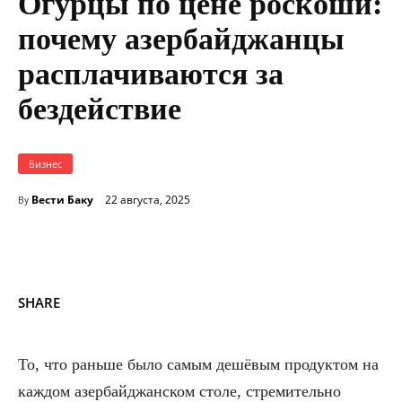
Огурцы по цене роскоши:
почему азербайджанцы
расплачиваются за
бездействие
Бизнес
Вести Баку
22 августа, 2025
By
SHARE
То, что раньше было самым дешёвым продуктом на
каждом азербайджанском столе, стремительно