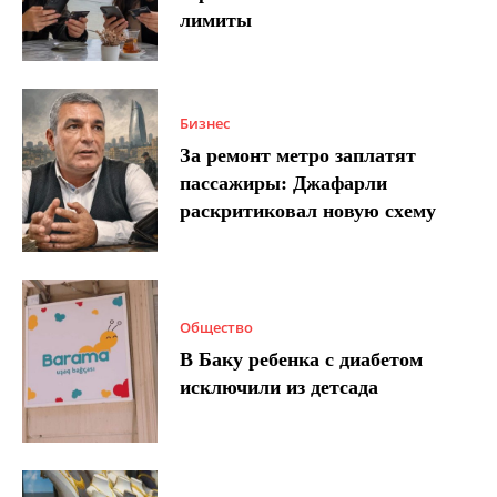
лимиты
Бизнес
За ремонт метро заплатят
пассажиры: Джафарли
раскритиковал новую схему
Общество
В Баку ребенка с диабетом
исключили из детсада