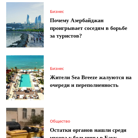
Бизнес
Почему Азербайджан
проигрывает соседям в борьбе
за туристов?
Бизнес
Жители Sea Breeze жалуются на
очереди и переполненность
Общество
Остатки органов нашли среди
мусора у больницы в Баку