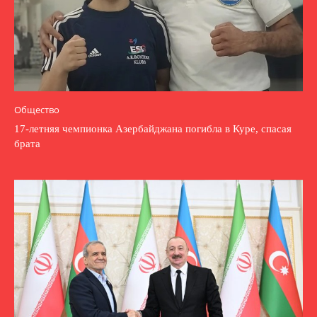
Общество
17-летняя чемпионка Азербайджана погибла в Куре, спасая
брата