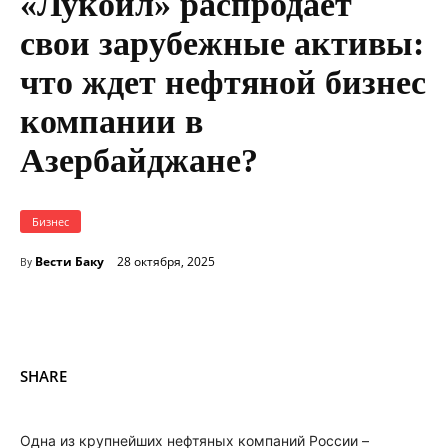
«Лукойл» распродает
свои зарубежные активы:
что ждет нефтяной бизнес
компании в
Азербайджане?
Бизнес
Вести Баку
28 октября, 2025
By
SHARE
Одна из крупнейших нефтяных компаний России –