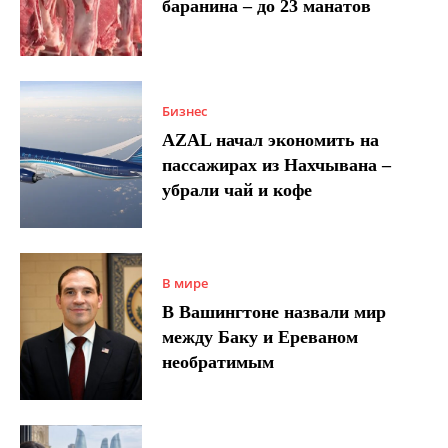
баранина – до 23 манатов
Бизнес
AZAL начал экономить на
пассажирах из Нахчывана –
убрали чай и кофе
В мире
В Вашингтоне назвали мир
между Баку и Ереваном
необратимым