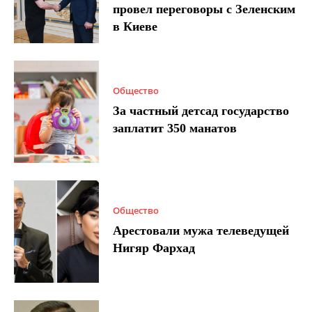
провел переговоры с Зеленским
в Киеве
Общество
За частный детсад государство
заплатит 350 манатов
Общество
Арестовали мужа телеведущей
Нигяр Фархад