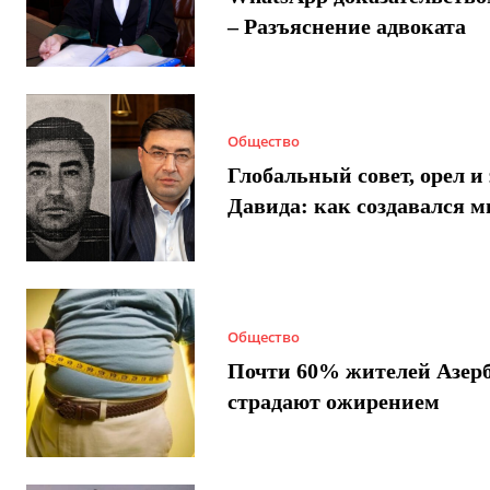
– Разъяснение адвоката
Общество
Глобальный совет, орел и 
Давида: как создавался 
Общество
Почти 60% жителей Азер
страдают ожирением