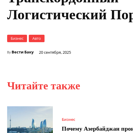
Логистический По
Бизнес
Авто
Вести Баку
20 сентября, 2025
By
Читайте также
Бизнес
Почему Азербайджан про