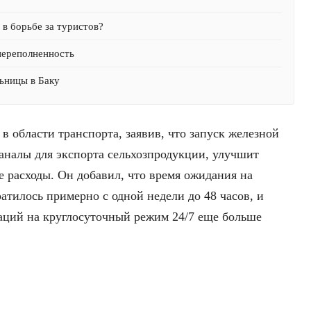
в борьбе за туристов?
переполненность
ьницы в Баку
 области транспорта, заявив, что запуск железной
аналы для экспорта сельхозпродукции, улучшит
е расходы. Он добавил, что время ожидания на
атилось примерно с одной недели до 48 часов, и
аций на круглосуточный режим 24/7 еще больше