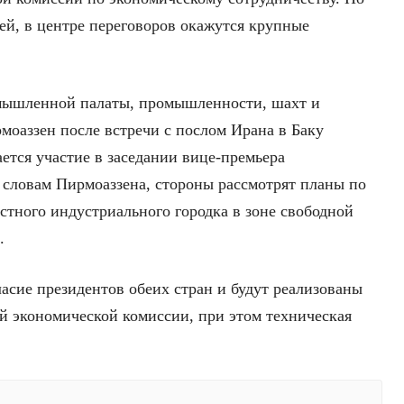
ей, в центре переговоров окажутся крупные
омышленной палаты, промышленности, шахт и
моаззен после встречи с послом Ирана в Баку
ется участие в заседании вице-премьера
словам Пирмоаззена, стороны рассмотрят планы по
стного индустриального городка в зоне свободной
.
асие президентов обеих стран и будут реализованы
 экономической комиссии, при этом техническая