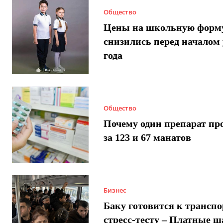
Общество
Цены на школьную форм
снизились перед началом 
года
Общество
Почему один препарат пр
за 123 и 67 манатов
Бизнес
Баку готовится к трансп
стресс-тесту – Платные 