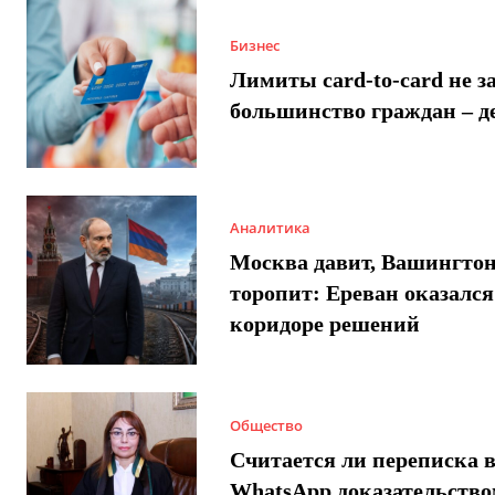
Бизнес
Лимиты card-to-card не з
большинство граждан – д
Аналитика
Москва давит, Вашингто
торопит: Ереван оказался
коридоре решений
Общество
Считается ли переписка 
WhatsApp доказательством