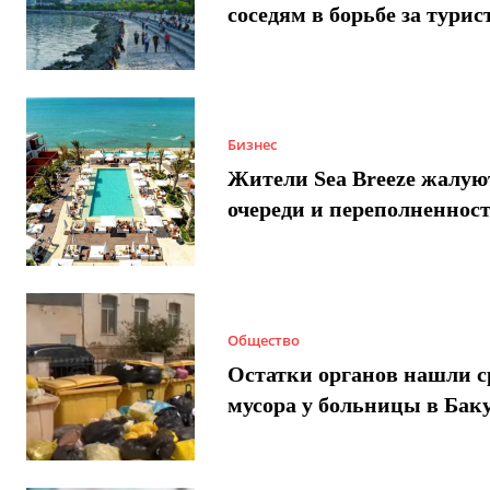
соседям в борьбе за турис
Бизнес
Жители Sea Breeze жалую
очереди и переполненнос
Общество
Остатки органов нашли с
мусора у больницы в Бак