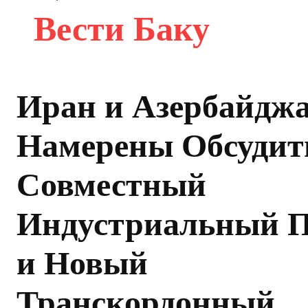
Вести Баку
Иран и Азербайдж
Намерены Обсудит
Совместный
Индустриальный 
и Новый
Транскордонный