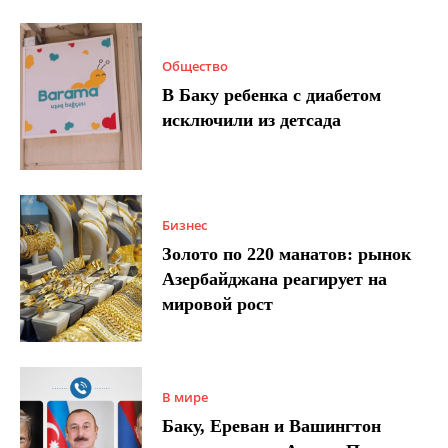
Общество
В Баку ребенка с диабетом
исключили из детсада
Бизнес
Золото по 220 манатов: рынок
Азербайджана реагирует на
мировой рост
В мире
Баку, Ереван и Вашингтон