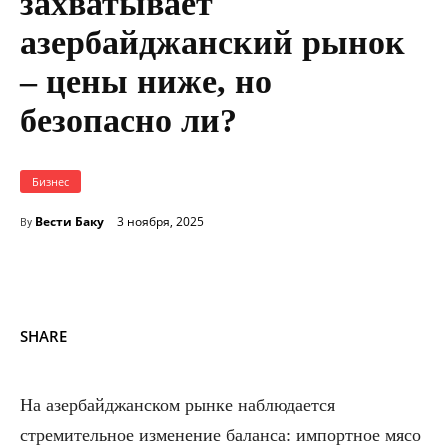
захватывает
азербайджанский рынок
– цены ниже, но
безопасно ли?
Бизнес
Вести Баку
3 ноября, 2025
By
SHARE
На азербайджанском рынке наблюдается
стремительное изменение баланса: импортное мясо