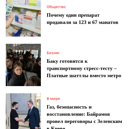
Общество
Почему один препарат
продавали за 123 и 67 манатов
Бизнес
Баку готовится к
транспортному стресс-тесту –
Платные шаттлы вместо метро
В мире
Газ, безопасность и
восстановление: Байрамов
провел переговоры с Зеленским
в Киеве