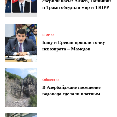
сверили часы: Алиев, Пашинян
и Трамп обсудили мир и TRIPP
В мире
Баку и Ереван прошли точку
невозврата – Мамедов
Общество
В Азербайджане посещение
водопада сделали платным