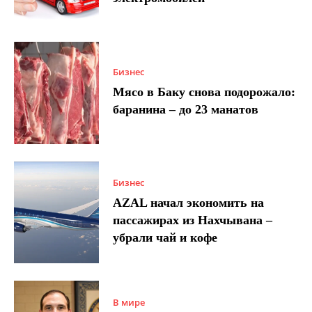
Бизнес
Мясо в Баку снова подорожало:
баранина – до 23 манатов
Бизнес
AZAL начал экономить на
пассажирах из Нахчывана –
убрали чай и кофе
В мире