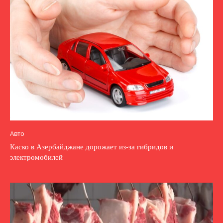
Авто
Каско в Азербайджане дорожает из-за гибридов и
электромобилей