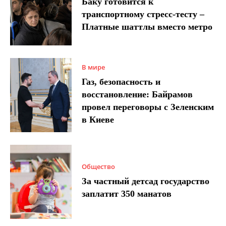
Баку готовится к
транспортному стресс-тесту –
Платные шаттлы вместо метро
В мире
Газ, безопасность и
восстановление: Байрамов
провел переговоры с Зеленским
в Киеве
Общество
За частный детсад государство
заплатит 350 манатов