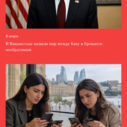
В мире
В Вашингтоне назвали мир между Баку и Ереваном
необратимым