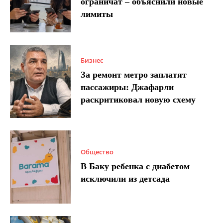
ограничат – объяснили новые
лимиты
Бизнес
За ремонт метро заплатят
пассажиры: Джафарли
раскритиковал новую схему
Общество
В Баку ребенка с диабетом
исключили из детсада