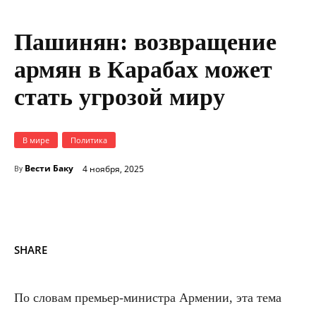
Пашинян: возвращение
армян в Карабах может
стать угрозой миру
В мире
Политика
Вести Баку
4 ноября, 2025
By
SHARE
По словам премьер-министра Армении, эта тема