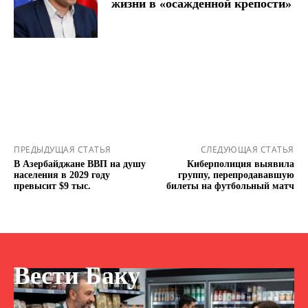
жизни в «осажденной крепости»
ПРЕДЫДУЩАЯ СТАТЬЯ
СЛЕДУЮЩАЯ СТАТЬЯ
В Азербайджане ВВП на душу
Киберполиция выявила
населения в 2029 году
группу, перепродававшую
превысит $9 тыс.
билеты на футбольный матч
Вести Баку