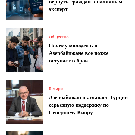
вернуть граждан к наличным –
эксперт
Общество
Почему молодежь в
Азербайджане все позже
вступает в брак
В мире
Азербайджан оказывает Турции
серьезную поддержку по
Северному Кипру