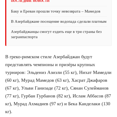
ПОСЛЕДНИЕ НОВОСТИ
Баку и Ереван прошли точку невозврата – Мамедов
В Азербайджане посещение водопада сделали платным
Азербайджанцы смогут ездить еще в три страны без
загранпаспорта
В греко-римском стиле Азербайджан будут
представлять чемпионы и призёры крупных
турниров: Эльдениз Азизли (55 кг), Нихат Мамедли
(60 кг), Мурад Мамедов (63 кг), Хасрат Джафаров
(67 кг), Ульви Ганизаде (72 кг), Сянан Сулейманов
(77 кг), Гурбан Гурбанов (82 кг), Ислам Аббасов (87
кг), Мурад Ахмадиев (97 кг) и Бека Канделаки (130
кг).