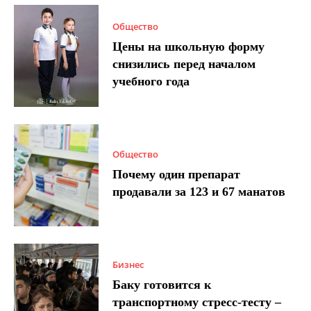
Общество
Цены на школьную форму
снизились перед началом
учебного года
Общество
Почему один препарат
продавали за 123 и 67 манатов
Бизнес
Баку готовится к
транспортному стресс-тесту –