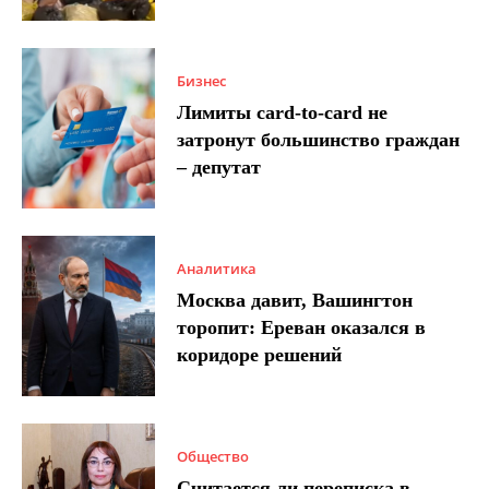
Бизнес
Лимиты card-to-card не
затронут большинство граждан
– депутат
Аналитика
Москва давит, Вашингтон
торопит: Ереван оказался в
коридоре решений
Общество
Считается ли переписка в