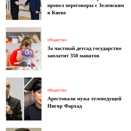
провел переговоры с Зеленским
в Киеве
Общество
За частный детсад государство
заплатит 350 манатов
Общество
Арестовали мужа телеведущей
Нигяр Фархад