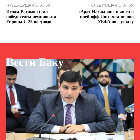
ПРЕДЫДУЩАЯ СТАТЬЯ
СЛЕДУЮЩАЯ СТАТЬЯ
Ислам Рагимов стал
«Араз-Нахчыван» вышел в
победителем чемпионата
плей-офф Лиги чемпионов
Европы U-23 по дзюдо
УЕФА по футзалу
Вести Баку