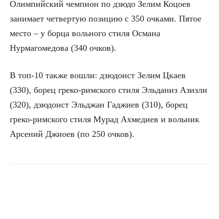
Олимпийский чемпион по дзюдо Зелим Коцоев
занимает четвертую позицию с 350 очками. Пятое
место – у борца вольного стиля Османа
Нурмагомедова (340 очков).
В топ-10 также вошли: дзюдоист Зелим Цкаев
(330), борец греко-римского стиля Эльданиз Азизли
(320), дзюдоист Эльджан Гаджиев (310), борец
греко-римского стиля Мурад Ахмедиев и вольник
Арсений Джиоев (по 250 очков).