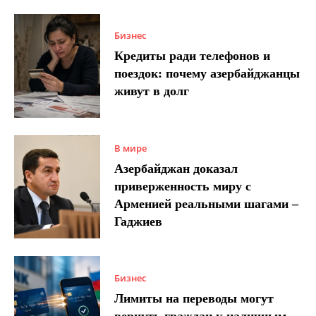
Бизнес
Кредиты ради телефонов и
поездок: почему азербайджанцы
живут в долг
В мире
Азербайджан доказал
приверженность миру с
Арменией реальными шагами –
Гаджиев
Бизнес
Лимиты на переводы могут
вернуть граждан к наличным –