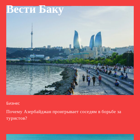
Вести Баку
Бизнес
Почему Азербайджан проигрывает соседям в борьбе за
туристов?