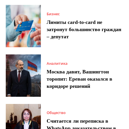
Бизнес
Лимиты card-to-card не
затронут большинство граждан
– депутат
Аналитика
Москва давит, Вашингтон
торопит: Ереван оказался в
коридоре решений
Общество
Считается ли переписка в
WhatsApp доказательством в