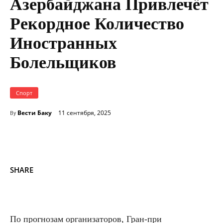
Азербайджана Привлечёт
Рекордное Количество
Иностранных
Болельщиков
Спорт
Вести Баку
11 сентября, 2025
By
SHARE
По прогнозам организаторов, Гран-при