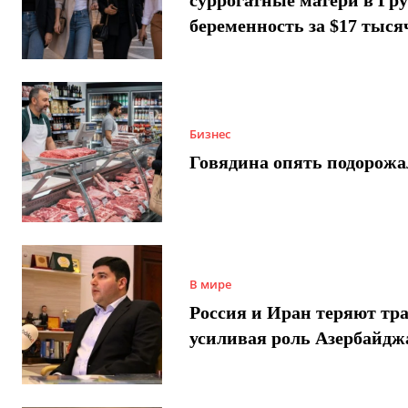
беременность за $17 тыся
Бизнес
Говядина опять подорожа
В мире
Россия и Иран теряют тра
усиливая роль Азербайдж