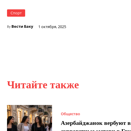
Спорт
Вести Баку
1 октября, 2025
By
Читайте также
Общество
Азербайджанок вербуют в
суррогатные матери в Гру