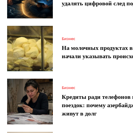
удалять цифровой след п
Бизнес
На молочных продуктах в
начали указывать происх
Бизнес
Кредиты ради телефонов 
поездок: почему азербай
живут в долг