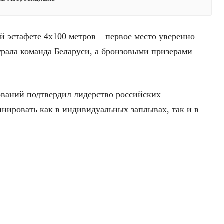
й эстафете 4х100 метров – первое место уверенно
грала команда Беларуси, а бронзовыми призерами
ований подтвердил лидерство российских
нировать как в индивидуальных заплывах, так и в