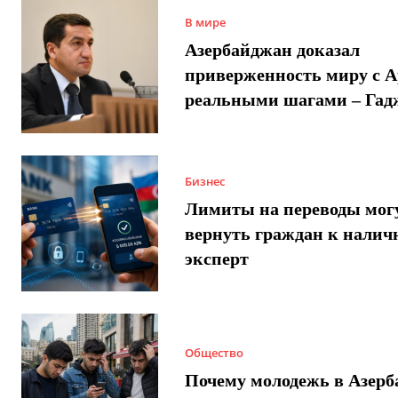
В мире
Азербайджан доказал
приверженность миру с 
реальными шагами – Гад
Бизнес
Лимиты на переводы мог
вернуть граждан к налич
эксперт
Общество
Почему молодежь в Азер