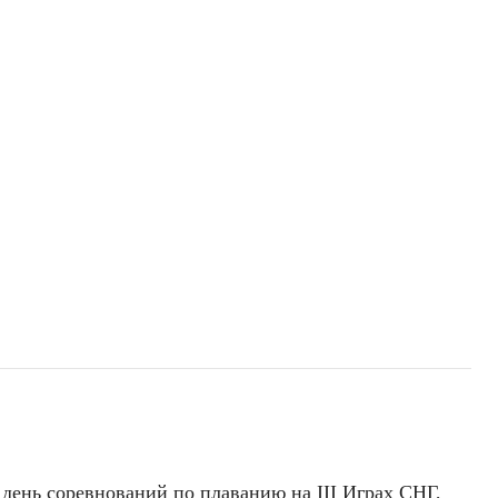
день соревнований по плаванию на III Играх СНГ,