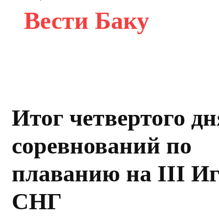
Вести Баку
Итог четвертого дн
соревнований по
плаванию на III И
СНГ